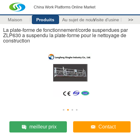
China Work Platforms Online Market
Maison
Produits
Au sujet de nous
Visite d'usine
>>
La plate-forme de fonctionnement/corde suspendues par
ZLP630 a suspendu la plate-forme pour le nettoyage de
construction
meilleur prix
Contact