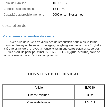
Délai de livraison:
10 JOURS
Conditions de paiement:
T / T, L / C
Capacité d'approvisionnement:
5000 ensembles/année
description de
Plateforme suspendue de corde
Avec plus de 20 ans d'expérience de production pour la plate-forme
suspendue ayant beaucoup d'étages, Langfang Xinghe Industry Co.,Ltd a
été une usine de chef avec la nouvelle technique et les services superbes.
Nos produits principaux inclut ZLP630, ZLP800, grue, sécurité, boîte de
contrôle électrique et d'autres composants.
DONNÉES DE TECHINICAL
Article
ZLP630
Charge évaluée
630kg
Vitesse de levage
~9.5m/min