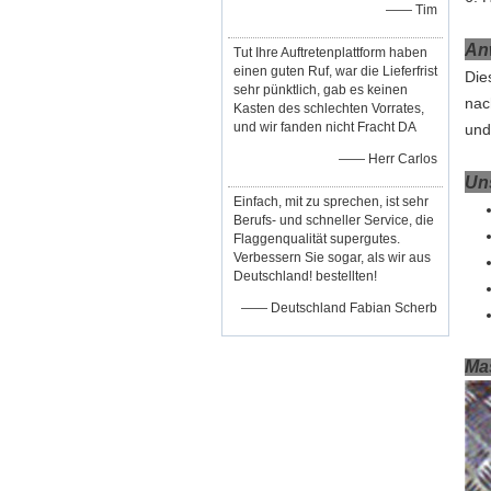
—— Tim
An
Tut Ihre Auftretenplattform haben
einen guten Ruf, war die Lieferfrist
Die
sehr pünktlich, gab es keinen
nac
Kasten des schlechten Vorrates,
und wir fanden nicht Fracht DA
und
—— Herr Carlos
Uns
Einfach, mit zu sprechen, ist sehr
Berufs- und schneller Service, die
Flaggenqualität supergutes.
Verbessern Sie sogar, als wir aus
Deutschland! bestellten!
—— Deutschland Fabian Scherb
Ma