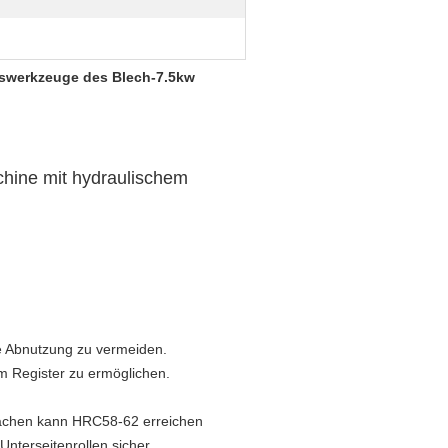
swerkzeuge des Blech-7.5kw
chine mit hydraulischem
he Abnutzung zu vermeiden.
uem Register zu ermöglichen.
 machen kann HRC58-62 erreichen
Unterseitenrollen sicher