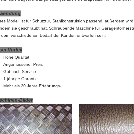
wendung
ses Modell ist für Schutztür, Stahlkonstruktion passend, außerdem wird
hdem sie geschraubt hat. Schraubende Maschine für Garagentorherst
 dem verschiedenen Bedarf der Kunden entworfen sein.
er Vorteil
Hohe Qualität
Angemessener Preis
Gut nach Service
1-jährige Garantie
Mehr als 20 Jahre Erfahrungs-
schinen-Bilder