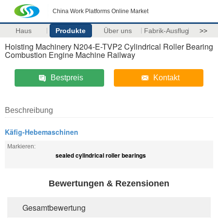
China Work Platforms Online Market
Haus
Produkte
Über uns
Fabrik-Ausflug
>>
Hoisting Machinery N204-E-TVP2 Cylindrical Roller Bearing
Combustion Engine Machine Railway
Bestpreis
Kontakt
Beschreibung
Käfig-Hebemaschinen
Markieren:
sealed cylindrical roller bearings
Bewertungen & Rezensionen
Gesamtbewertung