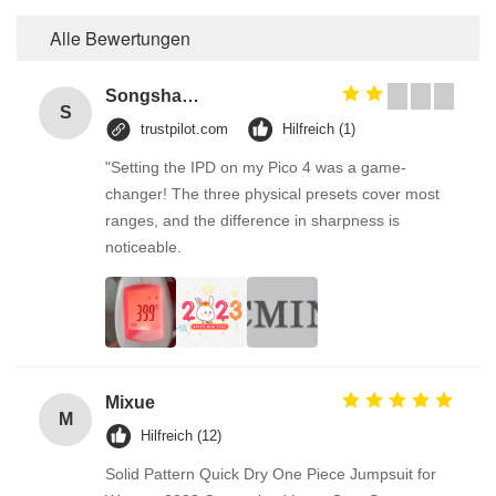
Alle Bewertungen
Songshang
S
trustpilot.com
Hilfreich (1)
"Setting the IPD on my Pico 4 was a game-
changer! The three physical presets cover most
ranges, and the difference in sharpness is
noticeable.
Mixue
M
Hilfreich (12)
Solid Pattern Quick Dry One Piece Jumpsuit for