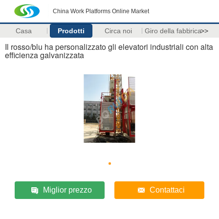
China Work Platforms Online Market
Casa
Prodotti
Circa noi
Giro della fabbrica
>>
Il rosso/blu ha personalizzato gli elevatori industriali con alta
efficienza galvanizzata
Miglior prezzo
Contattaci