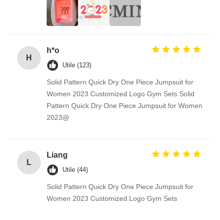
h*o
H
Utile (123)
Solid Pattern Quick Dry One Piece Jumpsuit for
Women 2023 Customized Logo Gym Sets Solid
Pattern Quick Dry One Piece Jumpsuit for Women
2023@
Liang
L
Utile (44)
Solid Pattern Quick Dry One Piece Jumpsuit for
Women 2023 Customized Logo Gym Sets