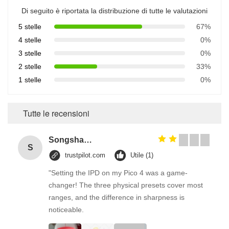
Di seguito è riportata la distribuzione di tutte le valutazioni
5 stelle
67%
4 stelle
0%
3 stelle
0%
2 stelle
33%
1 stelle
0%
Tutte le recensioni
Songshang
S
trustpilot.com
Utile (1)
"Setting the IPD on my Pico 4 was a game-
changer! The three physical presets cover most
ranges, and the difference in sharpness is
noticeable.