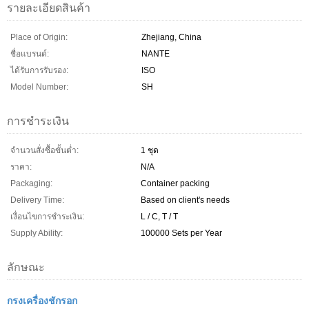
รายละเอียดสินค้า
Place of Origin:
Zhejiang, China
ชื่อแบรนด์:
NANTE
ได้รับการรับรอง:
ISO
Model Number:
SH
การชำระเงิน
จำนวนสั่งซื้อขั้นต่ำ:
1 ชุด
ราคา:
N/A
Packaging:
Container packing
Delivery Time:
Based on client's needs
เงื่อนไขการชำระเงิน:
L / C, T / T
Supply Ability:
100000 Sets per Year
ลักษณะ
กรงเครื่องชักรอก