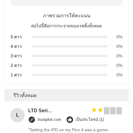
ภาพรวมการให้คะแนน
ต่อไปนี้คือการกระจายของเรตติ้งทั้งหมด
5 ดาว
0%
4 ดาว
0%
3 ดาว
0%
2 ดาว
0%
1 ดาว
0%
รีวิวทั้งหมด
LTD Series Hoist for Suspended Platform/Cradle/Gondola
L
trustpilot.com
เป็นประโยชน์ (1)
"Setting the IPD on my Pico 4 was a game-