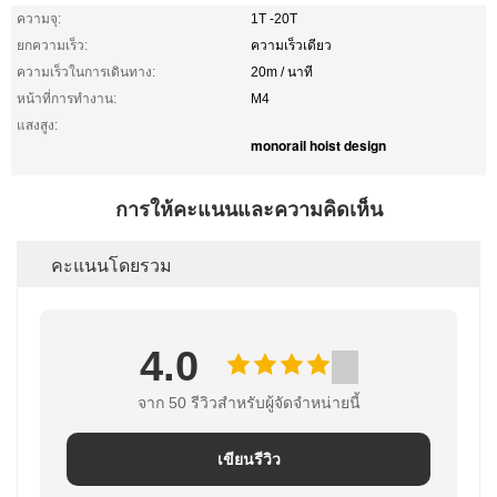
ความจุ:
1T -20T
ยกความเร็ว:
ความเร็วเดียว
ความเร็วในการเดินทาง:
20m / นาที
หน้าที่การทำงาน:
M4
แสงสูง:
monorail hoist design
การให้คะแนนและความคิดเห็น
คะแนนโดยรวม
4.0
จาก 50 รีวิวสําหรับผู้จัดจําหน่ายนี้
เขียนรีวิว