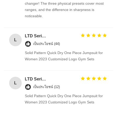
changer! The three physical presets cover most
ranges, and the difference in sharpness is
noticeable.
LTD Series Hoist for Suspended Platform/Cradle/Gondola
L
เป็นประโยชน์ (44)
Solid Pattern Quick Dry One Piece Jumpsuit for
Women 2023 Customized Logo Gym Sets
LTD Series Hoist for Suspended Platform/Cradle/Gondola
L
เป็นประโยชน์ (12)
Solid Pattern Quick Dry One Piece Jumpsuit for
Women 2023 Customized Logo Gym Sets