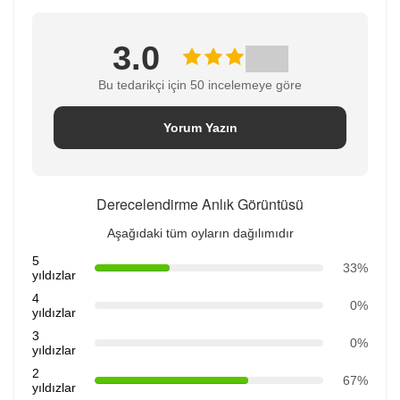
3.0
Bu tedarikçi için 50 incelemeye göre
Yorum Yazın
Derecelendirme Anlık Görüntüsü
Aşağıdaki tüm oyların dağılımıdır
5
33%
yıldızlar
4
0%
yıldızlar
3
0%
yıldızlar
2
67%
yıldızlar