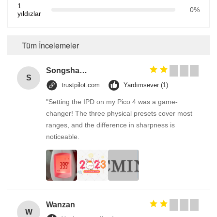
1
0%
yıldızlar
Tüm İncelemeler
Songshang
S
trustpilot.com
Yardımsever (1)
"Setting the IPD on my Pico 4 was a game-
changer! The three physical presets cover most
ranges, and the difference in sharpness is
noticeable.
Wanzan
W