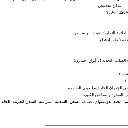
العلامة التجارية تشينت أو شنايدر
يد (3 أنواع اختياري)
بنى مصعد هويستواي، صناعة السفن، السفينة الشراعية، السفن الحربية اللحام