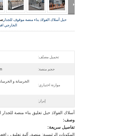
حبل أسلاك الفولاذ بناء منصة موقوف للجدار
صو
الخارجي
اف
تحميل مصنّف:
حجم منصة:
m
الخرسانة و الخرسانة
موازنة اختياري:
إبراز:
أسلاك الفولاذ حبل تعليق بناء منصة للجدار 
وصف:
تفاصيل سريعة:
المكونات الرئيسية: منصة، آلية تعليق، رافع