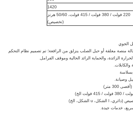
1420
220 فولت / 380 فولت / 415 فولت، 50/60 هرتز
(تخصيص)
ة منصة معلقة أو حبل الصلب ينزلق من الرافعة؛ تم تصميم نظام التحكم
رارة الزائدة، والحماية الزائد الحالية وموقف الفرامل.
والكابلات.