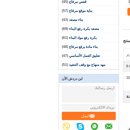
قفص مرفاع
(45)
بناية موقع مرفاع
(57)
بناء مصعد
(43)
مصعد بكرة رفع البناء
(69)
بكرة رفع مواد البناء
(61)
نتج
بناء مادة يرفع مرفاع
(48)
تعليق العمل الأساسي
(47)
مهد منهاج مع وقف التنفيذ
(51)
8.
3
ابن دردش الآن
نة
اتصل
.