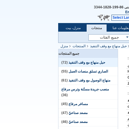
فنى
86-199-1828-3344
Em
Select La
علومات عنا
منتجات
منزل، بيت
حبل منهاج مع وقف التنفيذ
المنتجات
منزل
جميع المنتجات
حبل منهاج مع وقف التنفيذ
(72)
الصاري تسلق منصات العمل
(55)
منهاج الوصول مع وقف التنفيذ
(61)
منصب جريدة مسنّنة وترس مرفاع
(36)
مسافر مرفاع
(45)
ة
مصعد صناعيّ
(47)
مصعد صناعيّ
(46)