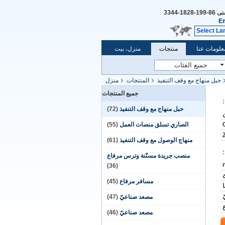
فنى
86-199-1828-3344
Em
Select La
علومات عنا
منتجات
منزل، بيت
حبل منهاج مع وقف التنفيذ
المنتجات
منزل
جميع المنتجات
حبل منهاج مع وقف التنفيذ
(72)
الصاري تسلق منصات العمل
(55)
منهاج الوصول مع وقف التنفيذ
(61)
منصب جريدة مسنّنة وترس مرفاع
(36)
ئ
مسافر مرفاع
(45)
مصعد صناعيّ
(47)
مصعد صناعيّ
(46)