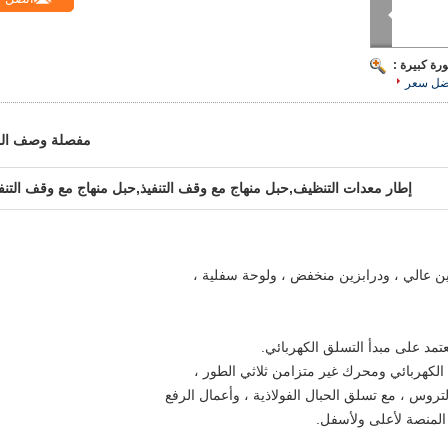
رة كبيرة :
ضل سعر
مفصلة وصف الم
إطار معدات التنظيف,حبل منهاج مع وقف التنفيذ,حبل منهاج مع وقف التنف
ن عالي ، ودرابزين منخفض ، ولوحة سفلية ،
مد على مبدأ التسلق الكهربائي.
الكهربائي ومحرك غير متزامن ثلاثي الطور ،
تروس ، مع تسلق الحبال الفولاذية ، وأعمال الرفع
 المنصة لأعلى ولأسفل.