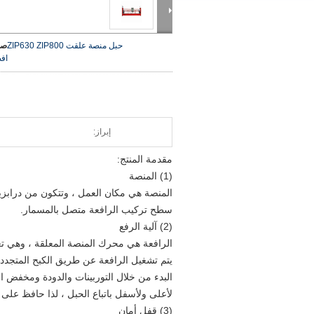
حبل منصة علقت ZIP630 ZIP800
صو
اف
إبراز:
مقدمة المنتج:
(1) المنصة
المنصة هي مكان العمل ، وتتكون من درابزي
سطح تركيب الرافعة متصل بالمسمار.
(2) آلية الرفع
الرافعة هي محرك المنصة المعلقة ، وهي تعت
يتم تشغيل الرافعة عن طريق الكبح المتجدد 
البدء من خلال التوربينات والدودة ومخفض ال
لأعلى ولأسفل باتباع الحبل ، لذا حافظ على
(3) قفل أمان