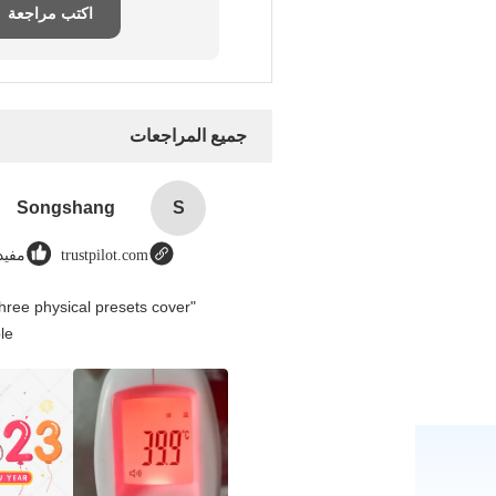
اكتب مراجعة
جميع المراجعات
Songshang
S
trustpilot.com
مفيد (
hree physical presets cover
e.