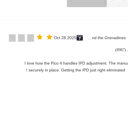
Oct 28.2025
Saint Vincent and the Grenadines
89)
"I love how the Pico 4 handles IPD adjustment. The manual 
securely in place. Getting the IPD just right eliminated！