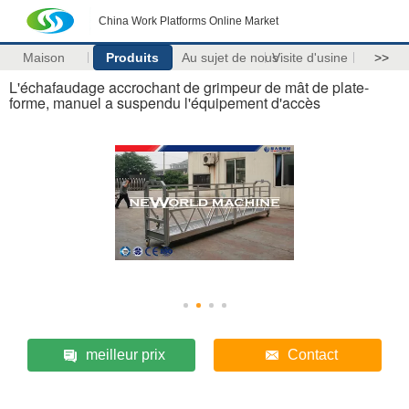
China Work Platforms Online Market
Maison
Produits
Au sujet de nous
Visite d'usine
>>
L'échafaudage accrochant de grimpeur de mât de plate-
forme, manuel a suspendu l'équipement d'accès
meilleur prix
Contact