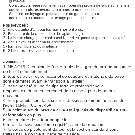
gratte-ciel.
Construction, réparation et entretien pour des projets de large échelle tels
que de grands réservoirs, cheminées, barrages et ponts.
Soudure, nettoyage et peinture pour de grands bateaux.
Installation du panneau d'affichage pour les gratte-ciel
Nos services :
1 - une garantie d'an pour les machines entières.
2 - Fourniture de la cloison libre de rapide-usage.
3 - La basse charge pour continuent l'entretien quand la garantie est expirée.
4 - Appui exclusif d'ingénieur à tout moment.
5 - formation libre aux utilisateurs.
6 - 24 heures de service et support en ligne
Avantages :
1, NEWORLD emploie le l'acier roulé de la grande aciérie nationale
de fer et complètement.
2, tout les acier roulé, matériel de soudure et matériels de base
sont examinés avant le transport à l'atelier
3, notre société a une équipe forte et professionnelle
responsable de la recherche et de la mise à jour de produit
nouveau.
4, nos produits sont faits selon le dessin strictement, utilisant de
l'acier 16Mn, 40Cr et 45#.
5, le point avant du bras de grue est équipés du dispositif de anti-
déformation en plus.
6, la structure de la tour adopte la
forme intensive, excellente rigidité, sans déformation.
7, le corps de pivotement de tour et la section standard sont
traités par la double surface de fraisage.