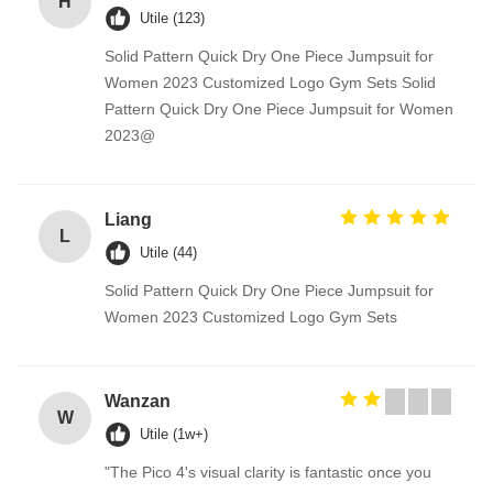
H
Utile (123)
Solid Pattern Quick Dry One Piece Jumpsuit for
Women 2023 Customized Logo Gym Sets Solid
Pattern Quick Dry One Piece Jumpsuit for Women
2023@
Liang
L
Utile (44)
Solid Pattern Quick Dry One Piece Jumpsuit for
Women 2023 Customized Logo Gym Sets
Wanzan
W
Utile (1w+)
"The Pico 4's visual clarity is fantastic once you