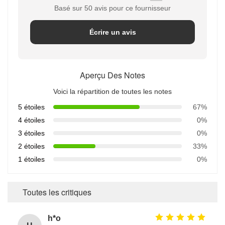
Basé sur 50 avis pour ce fournisseur
Écrire un avis
Aperçu Des Notes
Voici la répartition de toutes les notes
5 étoiles
67%
4 étoiles
0%
3 étoiles
0%
2 étoiles
33%
1 étoiles
0%
Toutes les critiques
h*o