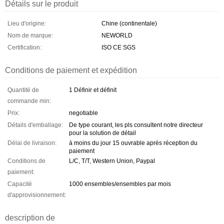
Détails sur le produit
Lieu d'origine:
Chine (continentale)
Nom de marque:
NEWORLD
Certification:
ISO CE SGS
Conditions de paiement et expédition
Quantité de
1 Définir et définit
commande min:
Prix:
negotiable
Détails d'emballage:
De type courant, les pls consultent notre directeur
pour la solution de détail
Délai de livraison:
à moins du jour 15 ouvrable après réception du
paiement
Conditions de
L/C, T/T, Western Union, Paypal
paiement:
Capacité
1000 ensembles/ensembles par mois
d'approvisionnement:
description de