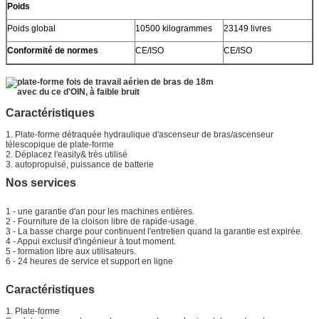
Poids
Poids global
10500 kilogrammes
23149 livres
Conformité de normes
CE/ISO
CE/ISO
Caractéristiques
1. Plate-forme détraquée hydraulique d'ascenseur de bras/ascenseur
télescopique de plate-forme
2. Déplacez l'easily& très utilisé
3. autopropulsé, puissance de batterie
Nos services
1 - une garantie d'an pour les machines entières.
2 - Fourniture de la cloison libre de rapide-usage.
3 - La basse charge pour continuent l'entretien quand la garantie est expirée.
4 - Appui exclusif d'ingénieur à tout moment.
5 - formation libre aux utilisateurs.
6 - 24 heures de service et support en ligne
Caractéristiques
1. Plate-forme