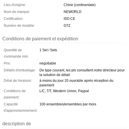
Lieu d'origine:
Chine (continentale)
Nom de marque:
NEWORLD
Certification:
ISO CE
Numéro de modèle:
GTZ
Conditions de paiement et expédition
Quantité de
1 Set / Sets
commande min:
Prix:
negotiable
Détails d'emballage:
De type courant, les pls consultent notre directeur pour
la solution de détail
Délai de livraison:
à moins du jour 20 ouvrable après réception du
paiement
Conditions de
L/C, T/T, Western Union, Paypal
paiement:
Capacité
100 ensembles/ensembles par mois
d'approvisionnement:
description de