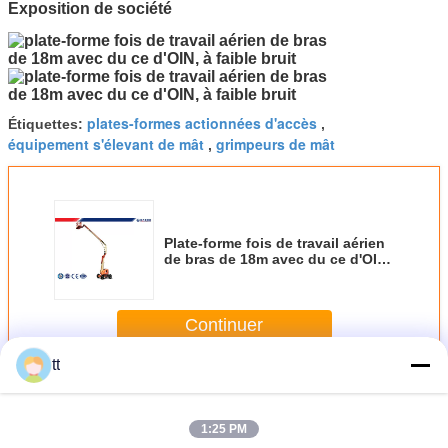
Exposition de société
plates-formes actionnées d'accès
Étiquettes:
,
équipement s'élevant de mât
grimpeurs de mât
,
Plate-forme fois de travail aérien
de bras de 18m avec du ce d'OIN,
à faible bruit
Continuer
tt
Mât escalade des plates-formes de travail
Plus
1:25 PM