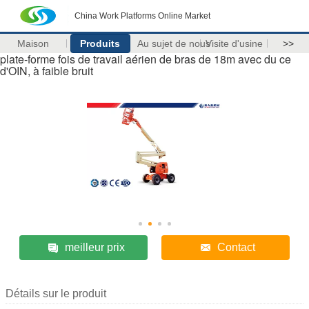
China Work Platforms Online Market
Maison
Produits
Au sujet de nous
Visite d'usine
>>
plate-forme fois de travail aérien de bras de 18m avec du ce
d'OIN, à faible bruit
meilleur prix
Contact
Détails sur le produit