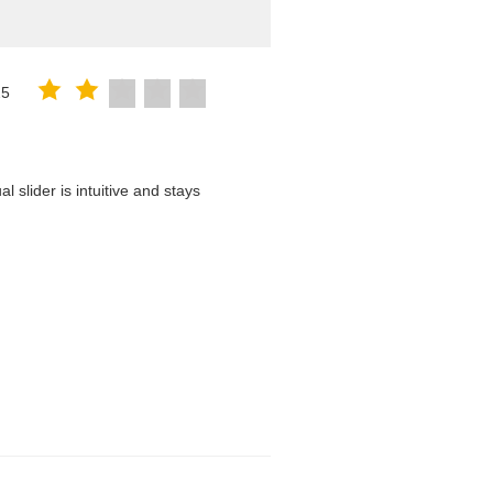
25
 slider is intuitive and stays