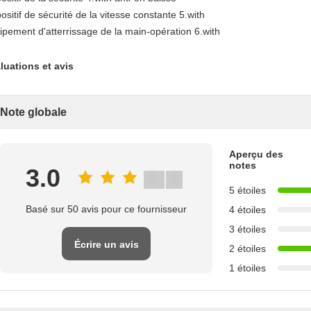
positif de sécurité de la vitesse constante 5.with
ipement d'atterrissage de la main-opération 6.with
luations et avis
Note globale
Aperçu des
notes
3.0
5 étoiles
Basé sur 50 avis pour ce fournisseur
4 étoiles
3 étoiles
Écrire un avis
2 étoiles
1 étoiles