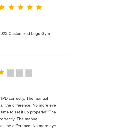
n 2023 Customized Logo Gym
he IPD correctly. The manual
all the difference. No more eye
time to set it up properly!""The
D correctly. The manual
all the difference. No more eye