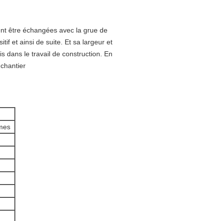
vent être échangées avec la grue de
if et ainsi de suite. Et sa largeur et
 dans le travail de construction. En
 chantier
mes