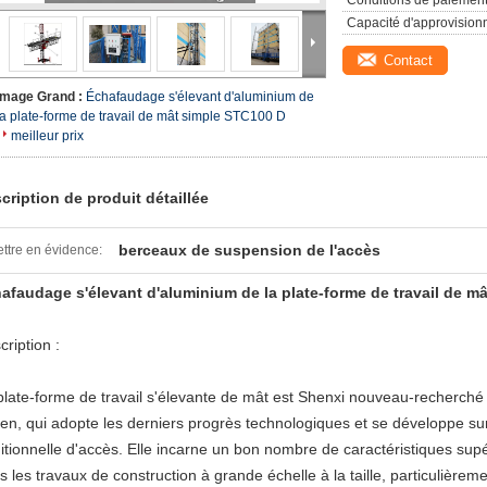
Conditions de paiement
Capacité d'approvision
Contact
Image Grand :
Échafaudage s'élevant d'aluminium de
la plate-forme de travail de mât simple STC100 D
meilleur prix
cription de produit détaillée
berceaux de suspension de l'accès
ttre en évidence:
afaudage s'élevant d'aluminium de la plate-forme de travail de m
cription :
plate-forme de travail s'élevante de mât est Shenxi nouveau-recherché 
ien, qui adopte les derniers progrès technologiques et se développe su
ditionnelle d'accès. Elle incarne un bon nombre de caractéristiques sup
s les travaux de construction à grande échelle à la taille, particulièrem