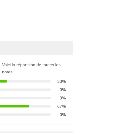
Voici la répartition de toutes les
notes
33%
0%
0%
67%
0%