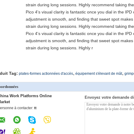
strain during long sessions. Highly recommend taking the 
Pico 4's visual clarity is fantastic once you dial in the IP
adjustment is smooth, and finding that sweet spot makes 
strain during long sessions. Highly recommend taking the 
Pico 4's visual clarity is fantastic once you dial in the IP
adjustment is smooth, and finding that sweet spot makes 
strain during long sessions. Highly r
,
,
duit Tag:
plates-formes actionnées d'accès
équipement s'élevant de mât
grimp
oordonnées
hina Work Platforms Online
Envoyez votre demande di
arket
ersonne à contacter:
tt