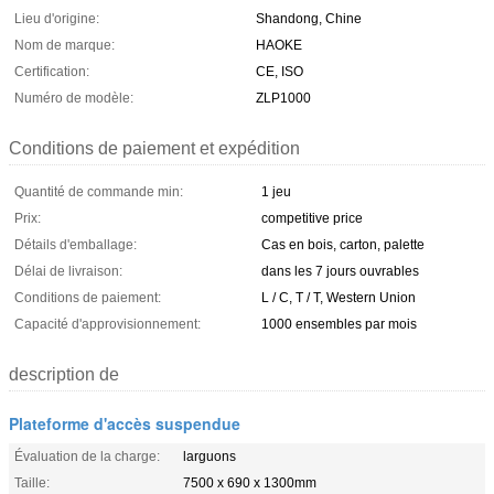
Lieu d'origine:
Shandong, Chine
Nom de marque:
HAOKE
Certification:
CE, ISO
Numéro de modèle:
ZLP1000
Conditions de paiement et expédition
Quantité de commande min:
1 jeu
Prix:
competitive price
Détails d'emballage:
Cas en bois, carton, palette
Délai de livraison:
dans les 7 jours ouvrables
Conditions de paiement:
L / C, T / T, Western Union
Capacité d'approvisionnement:
1000 ensembles par mois
description de
Plateforme d'accès suspendue
Évaluation de la charge:
larguons
Taille:
7500 x 690 x 1300mm