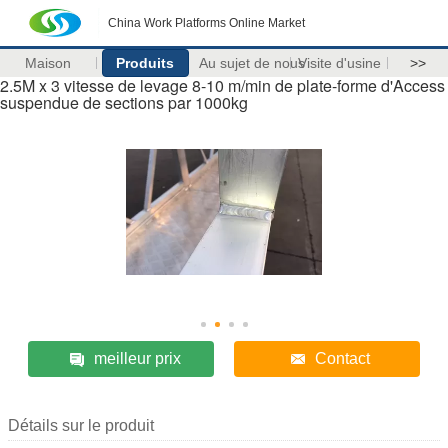
China Work Platforms Online Market
Maison
Produits
Au sujet de nous
Visite d'usine
>>
2.5M x 3 vitesse de levage 8-10 m/min de plate-forme d'Access
suspendue de sections par 1000kg
meilleur prix
Contact
Détails sur le produit