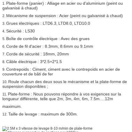
Plate-forme (panier) : Alliage en acier ou d'aluminium (peint ou
1.
galvanisé à chaud)
Mécanisme de suspension : Acier (peint ou galvanisé à chaud)
2.
Grues électriques : LTD6.3
,
LTD8
.0, LTD10.0
3.
Sécurité : LS30
4.
Boîte de contrôle électrique : Avec des grues
5.
Corde de fil d'acier : 8.3mm, 8.6mm ou 9.1mm
6.
Corde de sécurité : 18mm, 20mm
7.
Câble électrique : 3*2.5+2*1.5
8.
Contrepoids : Ciment, ciment avec le contrepoids en acier de
9.
couverture et de bâti de fer
Roule chacun des deux sous le mécanisme et la plate-forme de
10.
suspension disponibles ;
Plate-forme : Nous pouvons répondre à vos exigences sur la
11.
longueur différente, telle que 2m, 3m, 4m, 6m, 7.5m….12m
maximum.
Taille de levage : maximum de 300m.
12.