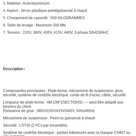
3. Matériel : Acier/aluminium
4. Aspect : Jet en plastique peint/galvanisé à chaud
5. Chargement de capacité : 500 KILOGRAMMES
6. Taille de levage : Maximum 300 Mts
7. Tension : 220V, 380V, 400V, 415V, 440V, 3-phase.50HZ/60HZ
Description :
Composantes principales : Plate-forme, mécanisme de suspension, grue,
sécurité, système de contrôle électrique, corde de fil d'acier, câble, sécurité.
Longueur de plate-forme : 4M (2M*2SECTIONS) ---- peut être adapté aux
besoins du client
Puissance de grue : 380V/220V/415V/440V, 50Hz/60Hz
Mécanisme de suspension : Peint ou galvanisé à chaud
Sécurité : LST30 (2 PCs par ensemble)
Système de contrôle électrique : parties intérieures avec la marque CHINT ou