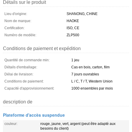
Détails sur le produit
Lieu d'origine:
SHANONG, CHINE
Nom de marque:
HAOKE
Certification:
ISO, CE
Numéro de modèle:
ZLP500
Conditions de paiement et expédition
Quantité de commande min:
1 jeu
Détails d'emballage:
Cas en bois, carton, film
Délai de livraison:
7 jours ouvrables
Conditions de paiement:
L / C, T / T, Western Union
Capacité d'approvisionnement:
1000 ensembles par mois
description de
Plateforme d'accès suspendue
couleur:
rouge, jaune, vert, argent (peut être adapté aux
besoins du client)