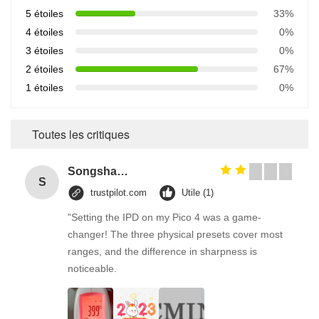
5 étoiles
33%
4 étoiles
0%
3 étoiles
0%
2 étoiles
67%
1 étoiles
0%
Toutes les critiques
Songshang
S
trustpilot.com
Utile (1)
"Setting the IPD on my Pico 4 was a game-
changer! The three physical presets cover most
ranges, and the difference in sharpness is
noticeable.