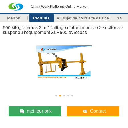
China Work Platforms Online Market
Maison
Produits
Au sujet de nous
Visite d'usine
>>
500 kilogrammes 2 m * l'alliage d'aluminium de 2 sections a
suspendu l'équipement ZLP500 d'Access
meilleur prix
Contact