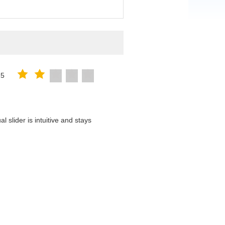
25
 slider is intuitive and stays