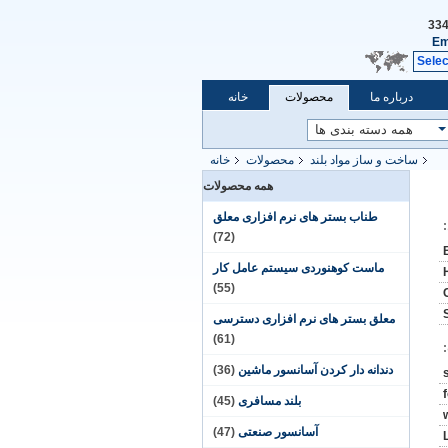
Em
Sele
درباره ما
محصولات
خانه
ساخت و ساز مواد بلند
محصولات
خانه
همه محصولات
طناب بستر های نرم افزاری معلق
(72)
ماست کوهنوردی سیستم عامل کار
(55)
معلق بستر های نرم افزاری دسترسی
(61)
دندانه دار کردن آسانسور ماشین
(36)
بلند مسافری
(45)
آسانسور صنعتی
(47)