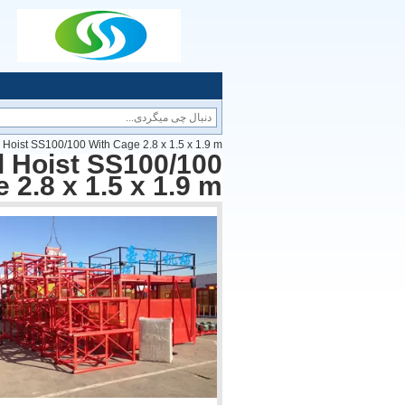
l Hoist SS100/100 With Cage 2.8 x 1.5 x 1.9 m
al Hoist SS100/100
 2.8 x 1.5 x 1.9 m