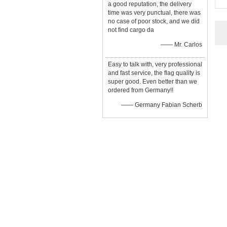
a good reputation, the delivery
time was very punctual, there was
no case of poor stock, and we did
not find cargo da
—— Mr. Carlos
Easy to talk with, very professional
and fast service, the flag quality is
super good. Even better than we
ordered from Germany!!
—— Germany Fabian Scherb