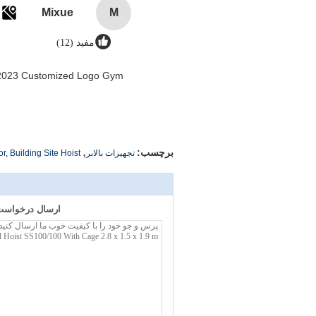
Mixue
M
مفید (12)
n 2023 Customized Logo Gym
,
برچسب:
تجهیزات بالابر
or, Building Site Hoist
ارسال درخواست 