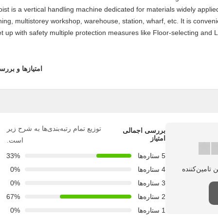
ist is a vertical handling machine dedicated for materials widely applied
ing, multistorey workshop, warehouse, station, wharf, etc. It is conveni
et up with safety multiple protection measures like Floor-selecting and 
امتیازها و بررس
توزیع تمام رتبه‌بندی‌ها به شرح زیر
بررسی اجمالی
امتیاز
است.
5 ستاره‌ها
33%
4 ستاره‌ها
0%
3 ستاره‌ها
0%
2 ستاره‌ها
67%
1 ستاره‌ها
0%