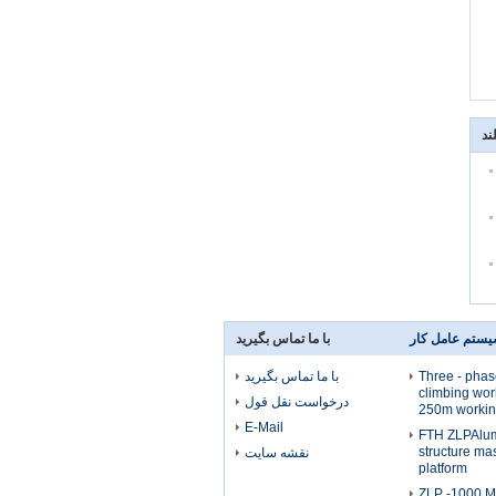
ند
ستم عامل کار
با ما تماس بگیرید
Three - pha
با ما تماس بگیرید
climbing wor
درخواست نقل قول
250m workin
E-Mail
FTH ZLPAlum
structure ma
نقشه سایت
platform
ZLP -1000 M