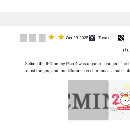
Oct 29.2025
Tuvalu
1)
"Setting the IPD on my Pico 4 was a game-changer! The t
most ranges, and the difference in sharpness is noticeabl