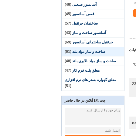
آسانسور صنعتی
(46)
قفس آسانسور
(45)
ساختمان جرثقیل
(57)
آسانسور ساخت و ساز
(43)
جرثقیل ساختمانی آسانسور
(69)
یات
ساخت و ساز مواد بلند
(61)
ساخت و ساز مواد بالابری بلند
(48)
7
معلق پلت فرم کار
(47)
معلق گهواره بستر های نرم افزاری
23
(51)
چت IM آنلاین در حال حاضر
c