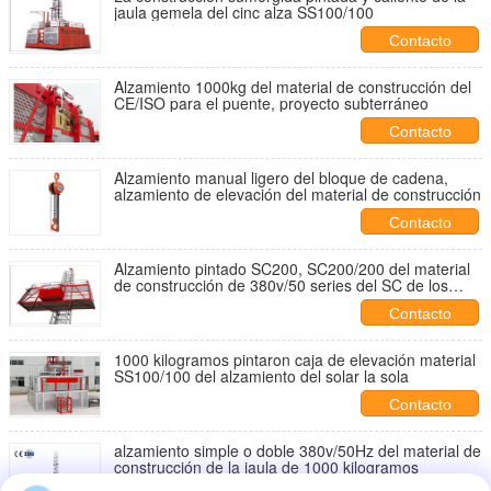
jaula gemela del cinc alza SS100/100
Contacto
Alzamiento 1000kg del material de construcción del
CE/ISO para el puente, proyecto subterráneo
Contacto
Alzamiento manual ligero del bloque de cadena,
alzamiento de elevación del material de construcción
Contacto
Alzamiento pintado SC200, SC200/200 del material
de construcción de 380v/50 series del SC de los
herzios
Contacto
1000 kilogramos pintaron caja de elevación material
SS100/100 del alzamiento del solar la sola
Contacto
alzamiento simple o doble 380v/50Hz del material de
construcción de la jaula de 1000 kilogramos