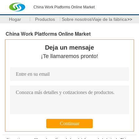
China Work Platforms Online Market
Hogar
Productos
Sobre nosotros
Viaje de la fábrica
>>
China Work Platforms Online Market
Deja un mensaje
¡Te llamaremos pronto!