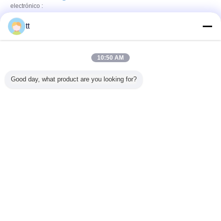
electrónico :
tt
atdfsdfsdfsdfsdf
Dirección:
aske
10:50 AM
Teléfono:
86-11-222-3333
Good day, what product are you looking for?
Fax:
86-22-1222-11233
Cambie la lengua
s
Spanish
Inicio
|
Sobre nosotros
|
Éntrenos en contacto con
|
Mapa del Sitio
|
Política de
privacidad
Visión de escritorio
Copyright © 2015 - 2025 China Work Platforms Online Market.