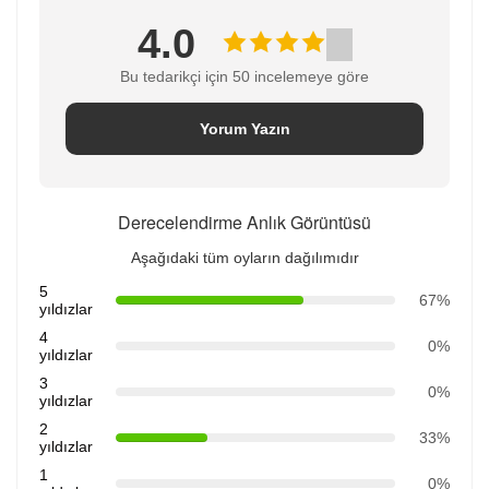
4.0
Bu tedarikçi için 50 incelemeye göre
Yorum Yazın
Derecelendirme Anlık Görüntüsü
Aşağıdaki tüm oyların dağılımıdır
5
67%
yıldızlar
4
0%
yıldızlar
3
0%
yıldızlar
2
33%
yıldızlar
1
0%