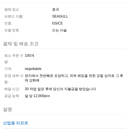
원래 장소:
중국
브랜드 이름:
SEAGULL
인증:
GS/CE
모델 번호:
드는 사슬
결제 및 배송 조건
최소 주문 수
100개
량:
가격:
negotiable
포장 세부 사
판지에서 첫번째로 포장하고, 외부 패킹을 위한 강철 상자로 그 후
에 강화해
항:
배달 시간:
30 작업 일은 후에 당신의 지불금을 받았습니다
공급 능력:
달 당 12,000pcs
설명
산업용 리프트