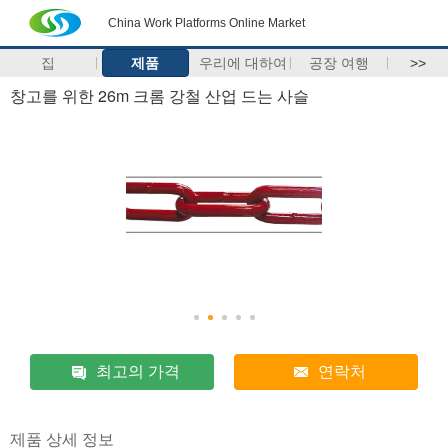
China Work Platforms Online Market
집
제품
우리에 대하여
공장 여행
>>
창고를 위한 26m 크롬 강철 산업 드는 사슬
최고의 가격
연락처
제품 상세 정보