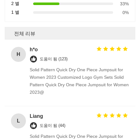
2 별
33%
1 별
0%
전체 리뷰
h*o
H
도움이 됨 (123)
Solid Pattern Quick Dry One Piece Jumpsuit for
Women 2023 Customized Logo Gym Sets Solid
Pattern Quick Dry One Piece Jumpsuit for Women
2023@
Liang
L
도움이 됨 (44)
Solid Pattern Quick Dry One Piece Jumpsuit for