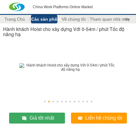
China Work Platforms Online Market
Trang Chủ
Các sản phẩm
Về chúng tôi
Tham quan nhà máy
>>
Hành khách Hoist cho xây dựng Với 0-54m / phút Tốc độ
nâng hạ
Giá tốt nhất
Liên hệ chúng tôi