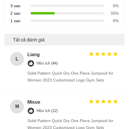
3 sao
0%
2 sao
33%
1 sao
0%
Tất cả đánh giá
Liang
L
Hữu ích (44)
Solid Pattern Quick Dry One Piece Jumpsuit for
Women 2023 Customized Logo Gym Sets
Mixue
M
Hữu ích (12)
Solid Pattern Quick Dry One Piece Jumpsuit for
Women 2023 Customized Logo Gym Sets