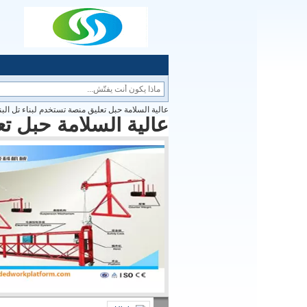
عالية السلامة حبل تعليق منصة تستخدم لبناء تل البن
عالية السلامة حبل تع