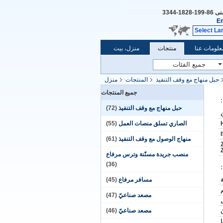
فنى
86-199-1828-3344
Em
Select La
علومات عنا
منتجات
منزل، بيت
حبل منهاج مع وقف التنفيذ
المنتجات
منزل
جميع المنتجات
حبل منهاج مع وقف التنفيذ
(72)
الصاري تسلق منصات العمل
(55)
منهاج الوصول مع وقف التنفيذ
(61)
منصب جريدة مسنّنة وترس مرفاع
(36)
مسافر مرفاع
(45)
مصعد صناعيّ
(47)
مصعد صناعيّ
(46)