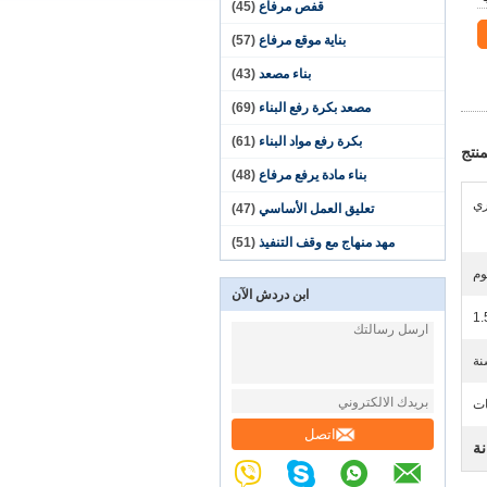
قفص مرفاع
(45)
بناية موقع مرفاع
(57)
بناء مصعد
(43)
مصعد بكرة رفع البناء
(69)
بكرة رفع مواد البناء
(61)
نتج
بناء مادة يرفع مرفاع
(48)
تعليق العمل الأساسي
(47)
مهد منهاج مع وقف التنفيذ
(51)
وم
ابن دردش الآن
1.
ات
اتصل
ة