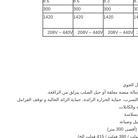
8.6
8.6
8.3
8.
300
300
300
3
1420
1420
1420
1
208V ~ 440V
208V ~ 440V
208V ~ 440V
الة منصة معلقة أو حبل الصلب ينزلق من الرافعة.
لتسرب، حماية الحرارة الزائدة، حماية الزائد الحالية و توقف الفرامل.
والكابلات.