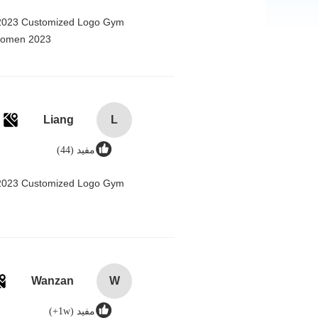
n 2023 Customized Logo Gym
Women 2023@
Liang
L
مفيد (44)
n 2023 Customized Logo Gym
Wanzan
W
مفيد (1w+)