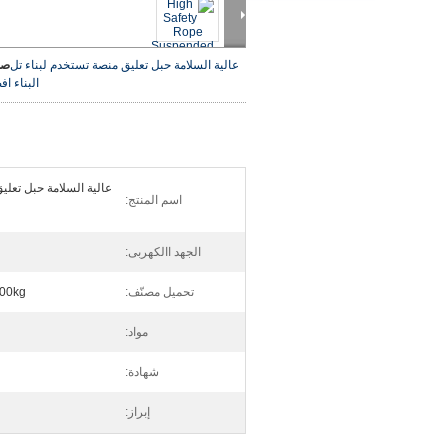
عالية السلامة حبل تعليق منصة تستخدم لبناء تل
صو
البناء
اف
عالية السلامة حبل تعلي
اسم المنتج:
الجهد االكهربى:
تحميل مصنّف:
 1000kg
مواد:
شهادة:
إبراز: