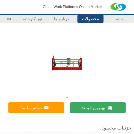
China Work Platforms Online Market
خانه
محصولات
درباره ما
تور کارخانه
>>
بهترین قیمت
تماس با ما
جزئیات محصول