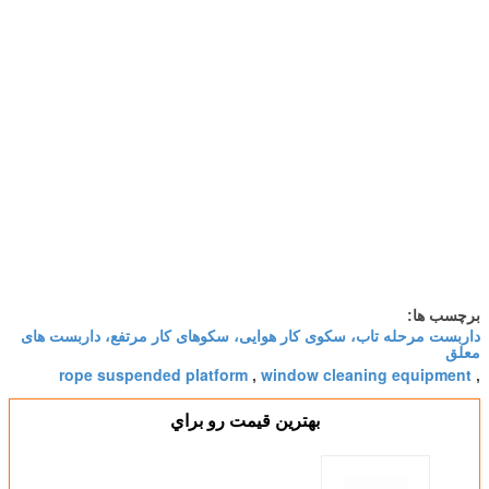
برچسب ها:
داربست مرحله تاب، سکوی کار هوایی، سکوهای کار مرتفع، داربست های
معلق
rope suspended platform
window cleaning equipment
,
,
بهترين قيمت رو براي