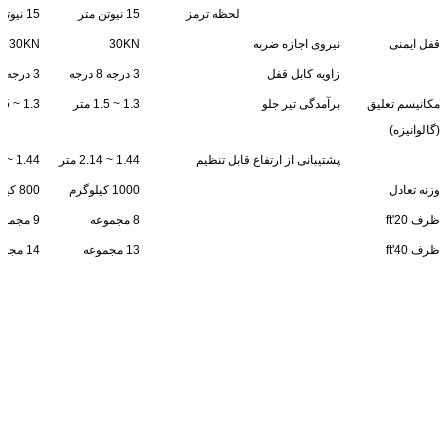
لحظه ترمز
15 نیوتن متر
15 نیوتن متر
قفل ایمنی
نیروی اجازه ضربه
30KN
30KN
زاویه کابل قفل
3 درجه 8 درجه
3 درجه 8 درجه
مکانیسم تعلیق
برآمدگی تیر جلو
1.3 ~ 1.5 متر
1.3 ~ 1.5 متر
(گالوانیزه)
پشتیبانی از ارتفاع قابل تنظیم
1.44 ~ 2.14 متر
1.44 ~ 2.14 متر
وزنه تعادل
1000 کیلوگرم
800 کیلوگرم
ظرف 20'ft
8 مجموعه
9 مجموعه
ظرف 40'ft
13 مجموعه
14 مجموعه