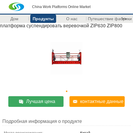
China Work Platforms Online Market
Дом
Продукты
О нас
Путешествие фабрики
>>
платформа суспендировать веревочкой ZIP630 ZIP800
Лучшая цена
контактные данные
Подробная информация о продукте