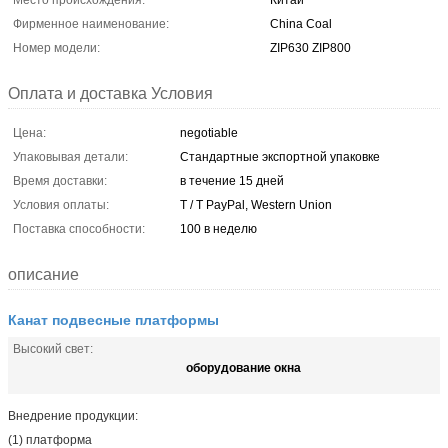
Место происхождения:
Китай
Фирменное наименование:
China Coal
Номер модели:
ZIP630 ZIP800
Оплата и доставка Условия
Цена:
negotiable
Упаковывая детали:
Стандартные экспортной упаковке
Время доставки:
в течение 15 дней
Условия оплаты:
T / T PayPal, Western Union
Поставка способности:
100 в неделю
описание
Канат подвесные платформы
Высокий свет:
оборудование окна
Внедрение продукции:
(1) платформа