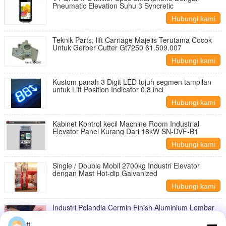
Pneumatic Elevation Suhu 3 Syncretic
Hubungi kami
Teknik Parts, lift Carriage Majelis Terutama Cocok
Untuk Gerber Cutter Gt7250 61.509.007
Hubungi kami
Kustom panah 3 Digit LED tujuh segmen tampilan
untuk Lift Position Indicator 0,8 inci
Hubungi kami
Kabinet Kontrol kecil Machine Room Industrial
Elevator Panel Kurang Dari 18kW SN-DVF-B1
Hubungi kami
Single / Double Mobil 2700kg Industri Elevator
dengan Mast Hot-dip Galvanized
Hubungi kami
Industri Polandia Cermin Finish Aluminium Lembar
Untuk Dekorasi 0.10mm-6,0 Tebal
tt