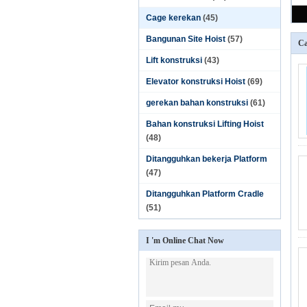
Cage kerekan
(45)
Bangunan Site Hoist
(57)
Ca
Lift konstruksi
(43)
Elevator konstruksi Hoist
(69)
gerekan bahan konstruksi
(61)
Bahan konstruksi Lifting Hoist
(48)
Ditangguhkan bekerja Platform
(47)
Ditangguhkan Platform Cradle
(51)
I 'm Online Chat Now