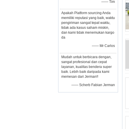
—— Tim
Apakah Platform sourcing Anda
memiliki reputasi yang baik, waktu
pengiriman sangat tepat waktu,
tidak ada kasus saham miskin,
dan kami tidak menemukan kargo
da
—— Mr Carlos
Mudah untuk berbicara dengan,
sangat profesional dan cepat
layanan, kualitas bendera super
baik. Lebih baik daripada kami
memesan dari Jerman!!
—— Scherb Fabian Jerman