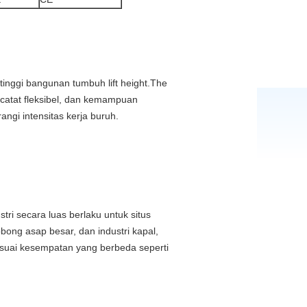
tinggi bangunan tumbuh lift height.The
ercatat fleksibel, dan kemampuan
angi intensitas kerja buruh.
ustri secara luas berlaku untuk situs
robong asap besar, dan industri kapal,
sesuai kesempatan yang berbeda seperti