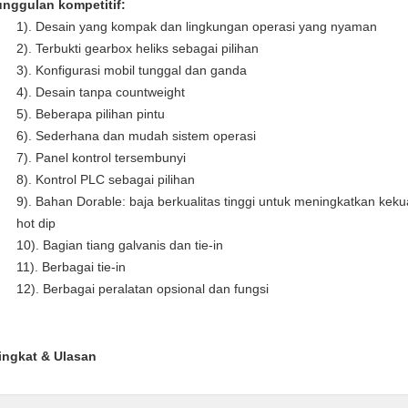
nggulan kompetitif:
1).
Desain yang kompak dan lingkungan operasi yang nyaman
2).
Terbukti gearbox heliks sebagai pilihan
3).
Konfigurasi mobil tunggal dan ganda
4).
Desain tanpa countweight
5).
Beberapa pilihan pintu
6).
Sederhana dan mudah sistem operasi
7).
Panel kontrol tersembunyi
8).
Kontrol PLC sebagai pilihan
9).
Bahan Dorable: baja berkualitas tinggi untuk meningkatkan ke
hot dip
10).
Bagian tiang galvanis dan tie-in
11).
Berbagai tie-in
12).
Berbagai peralatan opsional dan fungsi
ingkat & Ulasan