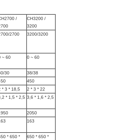
CH2700 /
CH3200 /
2700
3200
2700/2700
3200/3200
0 ~ 60
0 ~ 60
30/30
38/38
450
450
 * 3 * 18,5
2 * 3 * 22
,2 * 1,5 * 2,5
3,6 * 1,6 * 2,5
1950
2050
163
163
650 * 650 *
650 * 650 *