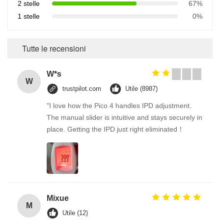
2 stelle
67%
1 stelle
0%
Tutte le recensioni
W*s
W
trustpilot.com
Utile (8987)
"I love how the Pico 4 handles IPD adjustment.
The manual slider is intuitive and stays securely in
place. Getting the IPD just right eliminated！
Mixue
M
Utile (12)