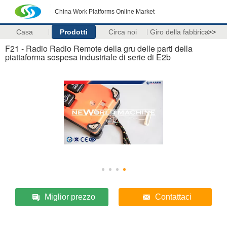
China Work Platforms Online Market
Casa
Prodotti
Circa noi
Giro della fabbrica
>>
F21 - Radio Radio Remote della gru delle parti della
piattaforma sospesa industriale di serie di E2b
Miglior prezzo
Contattaci