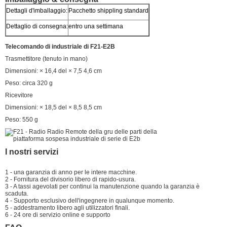
Dettagli d'imballaggio:
Pacchetto shippling standard
Dettaglio di consegna:
entro una settimana
Telecomando di industriale di F21-E2B
Trasmettitore (tenuto in mano)
Dimensioni: × 16,4 del × 7,5 4,6 cm
Peso: circa 320 g
Ricevitore
Dimensioni: × 18,5 del × 8,5 8,5 cm
Peso: 550 g
I nostri servizi
1 - una garanzia di anno per le intere macchine.
2 - Fornitura del divisorio libero di rapido-usura.
3 - A tassi agevolati per continui la manutenzione quando la garanzia è
scaduta.
4 - Supporto esclusivo dell'ingegnere in qualunque momento.
5 - addestramento libero agli utilizzatori finali.
6 - 24 ore di servizio online e supporto