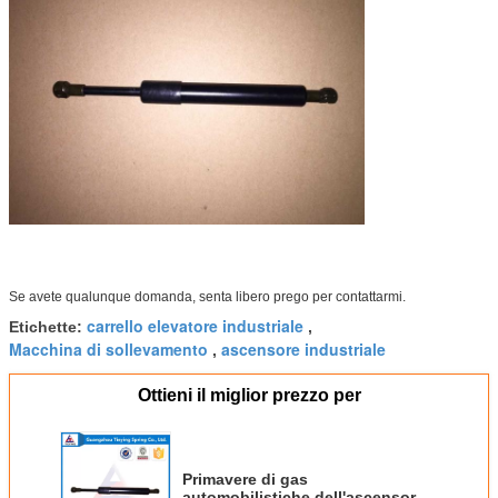
Se avete qualunque domanda, senta libero prego per contattarmi.
carrello elevatore industriale
Etichette:
,
Macchina di sollevamento
ascensore industriale
,
Ottieni il miglior prezzo per
Primavere di gas
automobilistiche dell'ascensore