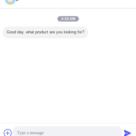
Skontaktuj się z
nami
Zlp800 Steel Suspended Work Platform Safety For
High Building Wall
3:19 AM
Skontaktuj się z
Good day, what product are you looking for?
nami
1 / 5
Zmień język
s
Polish
Dom
|
O nas
|
Skontaktuj się z nami
|
Sitemap
|
Polityka prywatności
Widok pulpitu
Copyright © 2015 - 2025 China Work Platforms Online Market.
All rights reserved. Developed by
ECER
Czat
Poprosić o