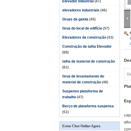
Elevador industrial
(47)
elevadores industriais
(46)
Gruas da gaiola
(45)
Grua do local de edifício
(57)
Elevadores da construção
(43)
Construção da talha Elevador
(69)
Des
talha de material de construção
(61)
De
Grua de levantamento do
material de construção
(48)
Pla
Suspenso plataforma de
trabalho
(47)
Esp
Berço de plataforma suspensa
(51)
cap
alt
Estou Chat Online Agora
com