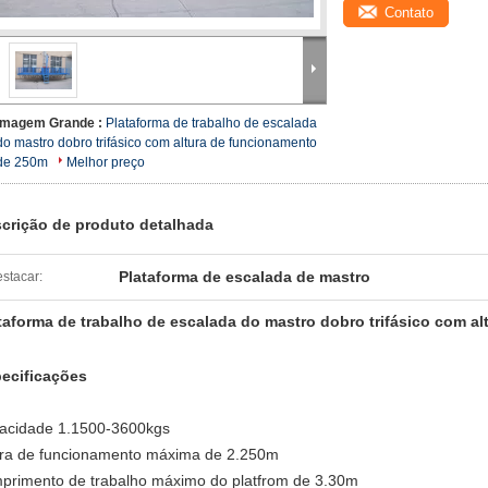
Contato
Imagem Grande :
Plataforma de trabalho de escalada
do mastro dobro trifásico com altura de funcionamento
de 250m
Melhor preço
crição de produto detalhada
Plataforma de escalada de mastro
stacar:
taforma de trabalho de escalada do mastro dobro trifásico com a
ecificações
acidade 1.1500-3600kgs
ura de funcionamento máxima de 2.250m
primento de trabalho máximo do platfrom de 3.30m