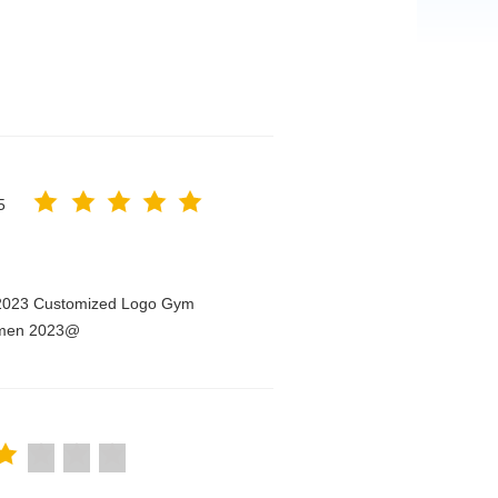
5
n 2023 Customized Logo Gym
Women 2023@