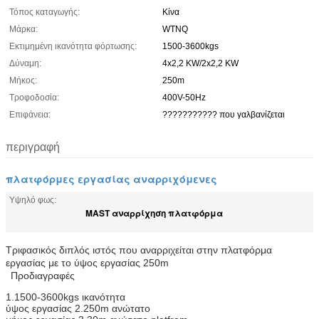
Τόπος καταγωγής:
Κίνα
Μάρκα:
WTNQ
Εκτιμημένη ικανότητα φόρτωσης:
1500-3600kgs
Δύναμη:
4x2,2 KW/2x2,2 KW
Μήκος:
250m
Τροφοδοσία:
400V-50Hz
Επιφάνεια:
??????????? που γαλβανίζεται
περιγραφή
πλατφόρμες εργασίας αναρριχόμενες
Υψηλό φως:
MAST αναρρίχηση πλατφόρμα
Τριφασικός διπλός ιστός που αναρριχείται στην πλατφόρμα
εργασίας με το ύψος εργασίας 250m
Προδιαγραφές
1.1500-3600kgs ικανότητα
ύψος εργασίας 2.250m ανώτατο