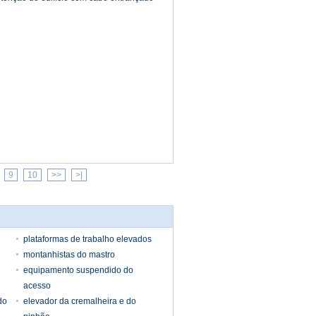
9
10
>>
>|
plataformas de trabalho elevados
montanhistas do mastro
equipamento suspendido do
acesso
do
elevador da cremalheira e do