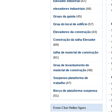
Elevador industrial
(47)
elevadores industriais
(46)
Gruas da gaiola
(45)
Grua do local de edifício
(57)
Elevadores da construção
(43)
Construção da talha Elevador
(69)
talha de material de construção
(61)
Grua de levantamento do
material de construção
(48)
Suspenso plataforma de
trabalho
(47)
Berço de plataforma suspensa
(51)
Estou Chat Online Agora