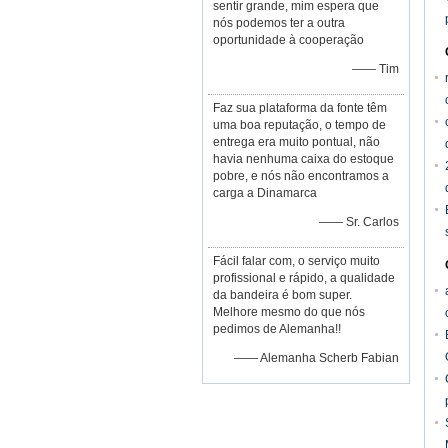
sentir grande, mim espera que
nós podemos ter a outra
oportunidade à cooperação
—— Tim
Faz sua plataforma da fonte têm
uma boa reputação, o tempo de
entrega era muito pontual, não
havia nenhuma caixa do estoque
pobre, e nós não encontramos a
carga a Dinamarca
—— Sr. Carlos
Fácil falar com, o serviço muito
profissional e rápido, a qualidade
da bandeira é bom super.
Melhore mesmo do que nós
pedimos de Alemanha!!
—— Alemanha Scherb Fabian