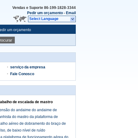
Vendas e Suporte
86-199-1828-3344
Pedir um orçamento
-
Email
Select Language
edir um orçamento
rocurar
serviço da empresa
Fale Conosco
rabalho de escalada de mastro
pensão do andaime do andaime de
nhista do mastro da plataforma de
abalho aéreo de dobramento do braço de
so, de baixo nível de ruído
a plataforma de funcionamento aérea do