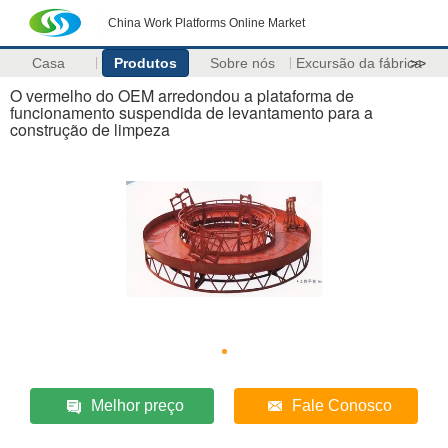
China Work Platforms Online Market
Casa
Produtos
Sobre nós
Excursão da fábrica
>>
O vermelho do OEM arredondou a plataforma de
funcionamento suspendida de levantamento para a
construção de limpeza
Melhor preço
Fale Conosco