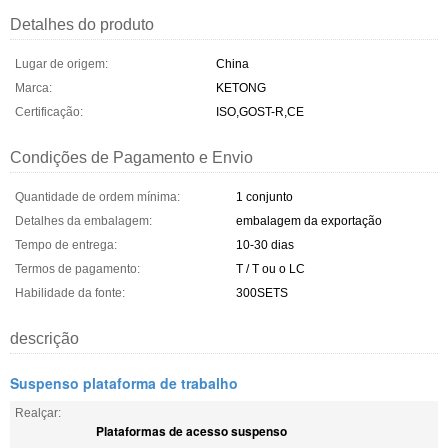
Detalhes do produto
Lugar de origem:
China
Marca:
KETONG
Certificação:
ISO,GOST-R,CE
Condições de Pagamento e Envio
Quantidade de ordem mínima:
1 conjunto
Detalhes da embalagem:
embalagem da exportação
Tempo de entrega:
10-30 dias
Termos de pagamento:
T / T ou o LC
Habilidade da fonte:
300SETS
descrição
Suspenso plataforma de trabalho
Realçar:
Plataformas de acesso suspenso