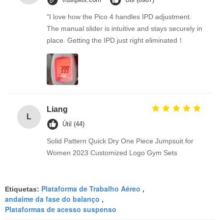
"I love how the Pico 4 handles IPD adjustment.
The manual slider is intuitive and stays securely in
place. Getting the IPD just right eliminated！
Liang
L
Útil (44)
Solid Pattern Quick Dry One Piece Jumpsuit for
Women 2023 Customized Logo Gym Sets
Plataforma de Trabalho Aéreo
Etiquetas:
,
andaime da fase do balanço
,
Plataformas de acesso suspenso