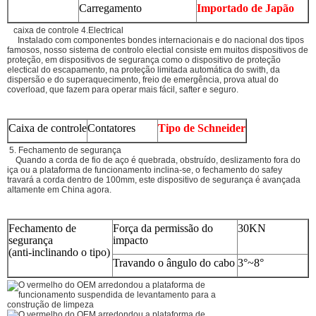
Carregamento
Importado de Japão
caixa de controle 4.Electrical
Instalado com componentes bondes internacionais e do nacional dos tipos
famosos, nosso sistema de controlo electial consiste em muitos dispositivos de
proteção, em dispositivos de segurança como o dispositivo de proteção
electical do escapamento, na proteção limitada automática do swith, da
dispersão e do superaquecimento, freio de emergência, prova atual do
coverload, que fazem para operar mais fácil, safter e seguro.
Caixa de controle
Contatores
Tipo de Schneider
5. Fechamento de segurança
Quando a corda de fio de aço é quebrada, obstruído, deslizamento fora do
iça ou a plataforma de funcionamento inclina-se, o fechamento do safey
travará a corda dentro de 100mm, este dispositivo de segurança é avançada
altamente em China agora.
Fechamento de
Força da permissão do
30KN
segurança
impacto
(anti-inclinando o tipo)
Travando o ângulo do cabo
3°~8°