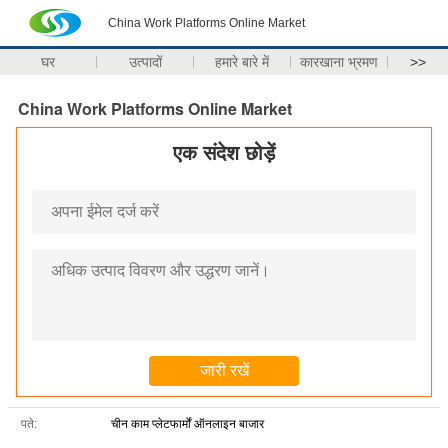
China Work Platforms Online Market
घर
उत्पादों
हमारे बारे में
कारखाना भ्रमण
>>
China Work Platforms Online Market
एक संदेश छोड़ें
पते:
चीन काम प्लेटफार्मों ऑनलाइन बाजार