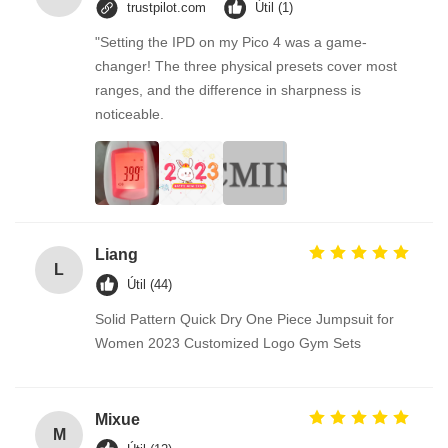
trustpilot.com
Útil (1)
"Setting the IPD on my Pico 4 was a game-
changer! The three physical presets cover most
ranges, and the difference in sharpness is
noticeable.
Liang
L
Útil (44)
Solid Pattern Quick Dry One Piece Jumpsuit for
Women 2023 Customized Logo Gym Sets
Mixue
M