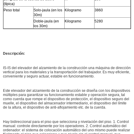
(típica)
Peso total
Solo-jaula (en los
Kilogramo
3860
30m)
Doble-jaula (en
Kilogramo
5280
los 30m)
Descripción:
IS-IS del elevador del alzamiento de la construcción una máquina de dirección
vertical para los materiales y la transportación del trabajador. Es muy eficiente,
conveniente y seguro actuar, estable en funcionamiento.
Este elevador del alzamiento de la construcción se diseña con los dispositivos
múltiples para garantizar su funcionamiento estable y operación segura, tal
como cuerda que rompe el dispositivo de protección, el dispositivo seguro del
muelle, el dispositivo del almacenador intermediario, el dispositivo del límite
de la altura, el dispositivo de anti-aflojamiento etc. de la cuerda.
Hay bidireccional para el piso que selecciona y nivelación del piso. 1. Control
manual: controle directamente por los operadores. 2. Control automático del
ordenador: el sistema de colocación automático del uno mismo puede realizar