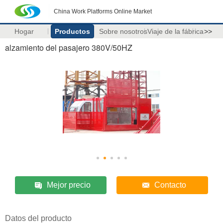
China Work Platforms Online Market
Hogar
Productos
Sobre nosotros
Viaje de la fábrica
>>
alzamiento del pasajero 380V/50HZ
Mejor precio
Contacto
Datos del producto