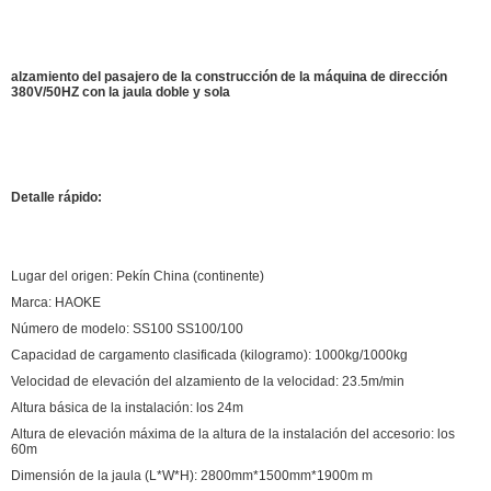
alzamiento del pasajero de la construcción de la máquina de dirección
380V/50HZ con la jaula doble y sola
Detalle rápido:
Lugar del origen: Pekín China (continente)
Marca: HAOKE
Número de modelo: SS100 SS100/100
Capacidad de cargamento clasificada (kilogramo): 1000kg/1000kg
Velocidad de elevación del alzamiento de la velocidad: 23.5m/min
Altura básica de la instalación: los 24m
Altura de elevación máxima de la altura de la instalación del accesorio: los
60m
Dimensión de la jaula (L*W*H): 2800mm*1500mm*1900m m