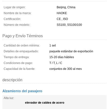
Lugar de origen:
Beijing, China
Nombre de la marca:
HAOKE
Certificación:
CE , ISO
Número de modelo:
SS100, SS100/100
Pago y Envío Términos
Cantidad de orden mínima:
1 set
Detalles de empaquetado:
paquete estándar de exportación
Tiempo de entrega:
15-20 días hábiles
Condiciones de pago:
T / T, L / C
Capacidad de la fuente:
conjuntos de 300 al mes
descripción
Alzamiento del pasajero
Alta luz:
elevador de cables de acero