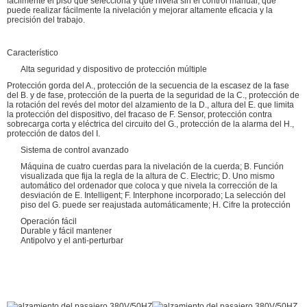
fácilmente el piso que selecciona y que nivela sin el control manual, que
puede realizar fácilmente la nivelación y mejorar altamente eficacia y la
precisión del trabajo.
Característico
Alta seguridad y dispositivo de protección múltiple
Protección gorda del A., protección de la secuencia de la escasez de la fase
del B. y de fase, protección de la puerta de la seguridad de la C., protección de
la rotación del revés del motor del alzamiento de la D., altura del E. que limita
la protección del dispositivo, del fracaso de F. Sensor, protección contra
sobrecarga corta y eléctrica del circuito del G., protección de la alarma del H.,
protección de datos del I.
Sistema de control avanzado
Máquina de cuatro cuerdas para la nivelación de la cuerda; B. Función
visualizada que fija la regla de la altura de C. Electric; D. Uno mismo
automático del ordenador que coloca y que nivela la corrección de la
desviación de E. Intelligent; F. Interphone incorporado; La selección del
piso del G. puede ser reajustada automáticamente; H. Cifre la protección
Operación fácil
Durable y fácil mantener
Antipolvo y el anti-perturbar