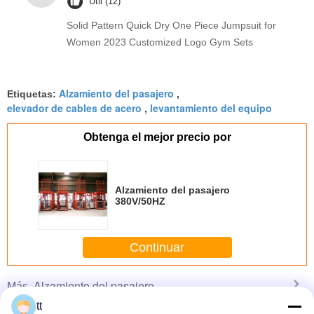
Útil (12)
Solid Pattern Quick Dry One Piece Jumpsuit for
Women 2023 Customized Logo Gym Sets
Alzamiento del pasajero
Etiquetas:
,
elevador de cables de acero
levantamiento del equipo
,
Obtenga el mejor precio por
Alzamiento del pasajero
380V/50HZ
Continuar
Alzamiento del pasajero
Más
tt