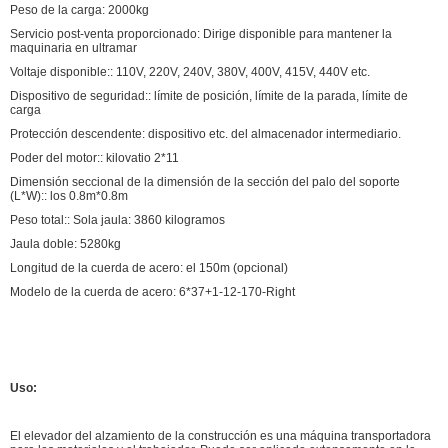
Peso de la carga: 2000kg
Servicio post-venta proporcionado: Dirige disponible para mantener la
maquinaria en ultramar
Voltaje disponible:: 110V, 220V, 240V, 380V, 400V, 415V, 440V etc.
Dispositivo de seguridad:: límite de posición, límite de la parada, límite de
carga
Protección descendente: dispositivo etc. del almacenador intermediario.
Poder del motor:: kilovatio 2*11
Dimensión seccional de la dimensión de la sección del palo del soporte
(L*W):: los 0.8m*0.8m
Peso total:: Sola jaula: 3860 kilogramos
Jaula doble: 5280kg
Longitud de la cuerda de acero: el 150m (opcional)
Modelo de la cuerda de acero: 6*37+1-12-170-Right
Uso:
El elevador del alzamiento de la construcción es una máquina transportadora