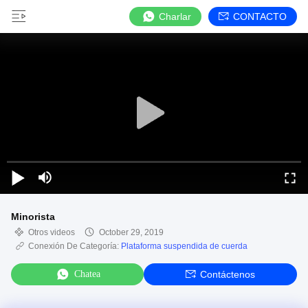
Charlar
CONTACTO
Minorista
Otros videos
October 29, 2019
Conexión De Categoría:
Plataforma suspendida de cuerda
Chatea
Contáctenos