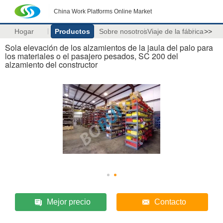
China Work Platforms Online Market
Hogar
Productos
Sobre nosotros
Viaje de la fábrica
>>
Sola elevación de los alzamientos de la jaula del palo para
los materiales o el pasajero pesados, SC 200 del
alzamiento del constructor
Mejor precio
Contacto