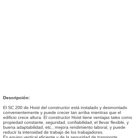
Descripción:
El SC 200 de Hoist del constructor está instalado y desmontado
convenientemente y puede crecer tan arriba mientras que el
edificio crece altura. El constructor Hoist tiene ventajas tales como
propiedad constante, seguridad, confiabilidad, el llevar flexible, y
buena adaptabilidad, etc., mejora rendimiento laboral, y puede
reducir la intensidad de trabajo de los trabajadores.
Es equipo vertical eficiente y de la seguridad de transporte