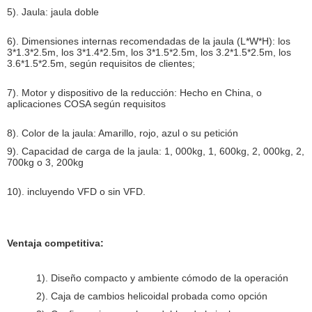
5). Jaula: jaula doble
6). Dimensiones internas recomendadas de la jaula (L*W*H): los
3*1.3*2.5m, los 3*1.4*2.5m, los 3*1.5*2.5m, los 3.2*1.5*2.5m, los
3.6*1.5*2.5m, según requisitos de clientes;
7). Motor y dispositivo de la reducción: Hecho en China, o
aplicaciones COSA según requisitos
8). Color de la jaula: Amarillo, rojo, azul o su petición
9). Capacidad de carga de la jaula: 1, 000kg, 1, 600kg, 2, 000kg, 2,
700kg o 3, 200kg
10). incluyendo VFD o sin VFD.
Ventaja competitiva:
1). Diseño compacto y ambiente cómodo de la operación
2). Caja de cambios helicoidal probada como opción