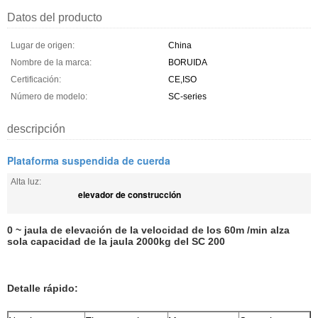
Datos del producto
Lugar de origen:
China
Nombre de la marca:
BORUIDA
Certificación:
CE,ISO
Número de modelo:
SC-series
descripción
Plataforma suspendida de cuerda
Alta luz:
elevador de construcción
0 ~ jaula de elevación de la velocidad de los 60m /min alza
sola capacidad de la jaula 2000kg del SC 200
Detalle rápido: