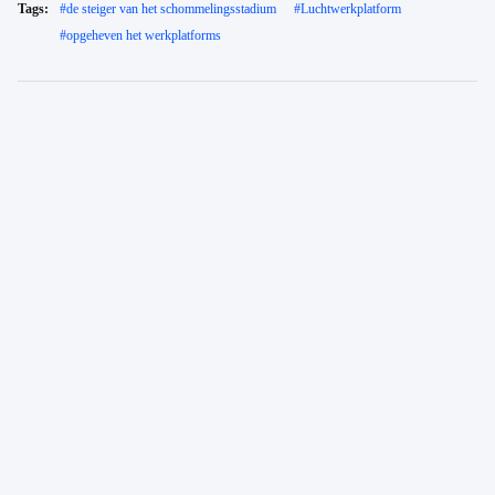
Tags:
#
de steiger van het schommelingsstadium
#
Luchtwerkplatform
#
opgeheven het werkplatforms