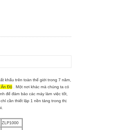
 khẩu trên toàn thế giới trong 7 năm,
, Ấn Độ
. Một nơi khác mà chúng ta có
ỉnh để đảm bảo các máy làm việc tốt,
hỉ cần thiết lập 1 nền tảng trong thị
i.
ZLP1000