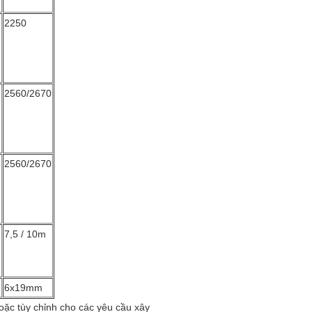
2250
2560/2670
2560/2670
7,5 / 10m
6x19mm
ặc tùy chỉnh cho các yêu cầu xây