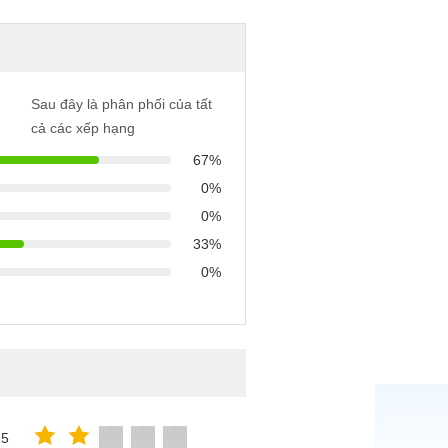
Sau đây là phân phối của tất
cả các xếp hạng
67%
0%
0%
33%
0%
25