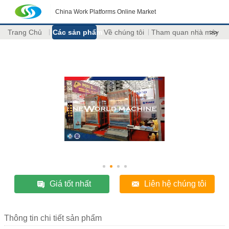
China Work Platforms Online Market
Trang Chủ
Các sản phẩm
Về chúng tôi
Tham quan nhà máy
>>
Giá tốt nhất
Liên hệ chúng tôi
Thông tin chi tiết sản phẩm