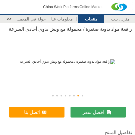
China Work Platforms Online Market
منزل، بيت
منتجات
معلومات عنا
جولة في المعمل
>>
رافعة مواد يدوية صغيرة / محمولة مع ونش يدوي أحادي السرعة
افضل سعر
اتصل بنا
تفاصيل المنتج