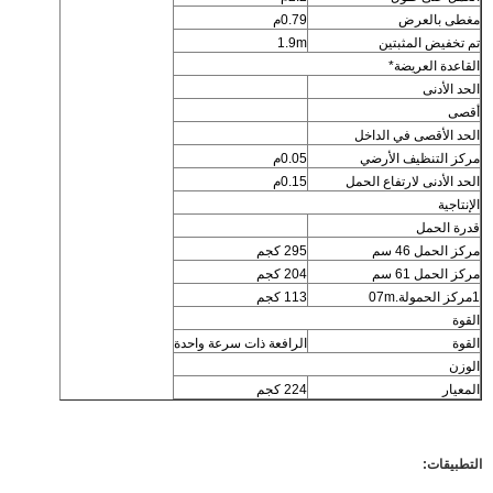
مغطى بالعرض
0.79م
تم تخفيض المثبتين
1.9m
القاعدة العريضة*
الحد الأدنى
أقصى
الحد الأقصى في الداخل
مركز التنظيف الأرضي
0.05م
الحد الأدنى لارتفاع الحمل
0.15م
الإنتاجية
قدرة الحمل
مركز الحمل 46 سم
295 كجم
مركز الحمل 61 سم
204 كجم
1مركز الحمولة.07m
113 كجم
القوة
القوة
الرافعة ذات سرعة واحدة
الوزن
المعيار
224 كجم
التطبيقات: