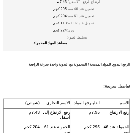
ارتفاع الرفع - "لأسفل":
7.43 م
تحميل عند 46 سم:
295 كجم
تحميل عند 61 سم:
204 كجم
تحميل عند 1.07 م:
113 كجم
وزن:
224 كجم
تسليط الضوء:
مصاعد المواد المحمولة
الرفع اليدوي للمواد المدمجة / المحمولة مع اليدوية واحدة سرعة الرافعة
تفاصيل سريعة:
الاسم
الدليل
رفع المواد
الاسم التجاري
(شونتي)
رفع الارتفاع
7.95م
رفع الارتفاع إلى
7.43م
أسفل
الحمولة عند 46
295 كجم
الحمولة عند 61
204 كجم
سم
سم