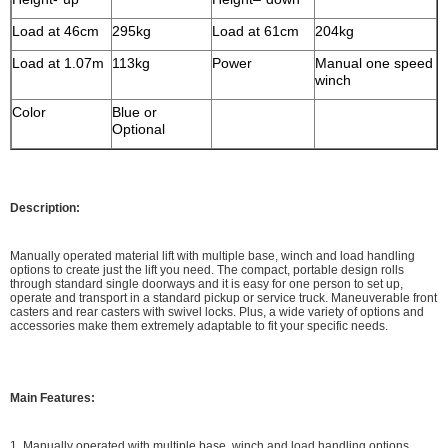
Load at 46cm
295kg
Load at 61cm
204kg
Load at 1.07m
113kg
Power
Manual one speed
winch
Color
Blue
or
Optional
Description:
Manually operated material lift with multiple base, winch and load handling
options to create just the lift you need. The compact, portable design rolls
through standard single doorways and it is easy for one person to set up,
operate and transport in a standard pickup or service truck. Maneuverable front
casters and rear casters with swivel locks. Plus, a wide variety of options and
accessories make them extremely adaptable to fit your specific needs.
Main Features:
1. Manually operated with multiple base, winch and load handling options