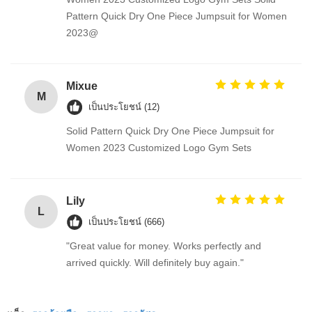
Pattern Quick Dry One Piece Jumpsuit for Women
2023@
Mixue
M
เป็นประโยชน์ (12)
Solid Pattern Quick Dry One Piece Jumpsuit for
Women 2023 Customized Logo Gym Sets
Lily
L
เป็นประโยชน์ (666)
"Great value for money. Works perfectly and
arrived quickly. Will definitely buy again."