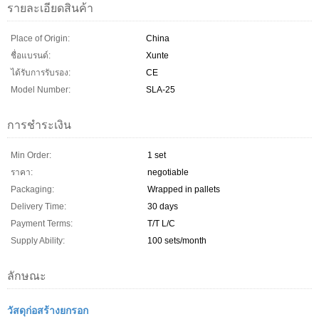
รายละเอียดสินค้า
Place of Origin:
China
ชื่อแบรนด์:
Xunte
ได้รับการรับรอง:
CE
Model Number:
SLA-25
การชำระเงิน
Min Order:
1 set
ราคา:
negotiable
Packaging:
Wrapped in pallets
Delivery Time:
30 days
Payment Terms:
T/T L/C
Supply Ability:
100 sets/month
ลักษณะ
วัสดุก่อสร้างยกรอก