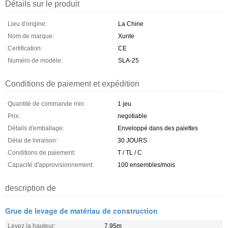
Détails sur le produit
Lieu d'origine:
La Chine
Nom de marque:
Xunte
Certification:
CE
Numéro de modèle:
SLA-25
Conditions de paiement et expédition
Quantité de commande min:
1 jeu
Prix:
negotiable
Détails d'emballage:
Enveloppé dans des palettes
Délai de livraison:
30 JOURS
Conditions de paiement:
T / TL / C
Capacité d'approvisionnement:
100 ensembles/mois
description de
Grue de levage de matériau de construction
Levez la hauteur:
7.95m