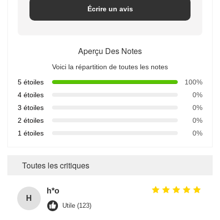
Écrire un avis
Aperçu Des Notes
Voici la répartition de toutes les notes
5 étoiles
100%
4 étoiles
0%
3 étoiles
0%
2 étoiles
0%
1 étoiles
0%
Toutes les critiques
h*o
H
Utile (123)