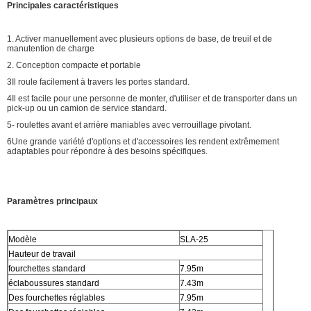
Principales caractéristiques
1. Activer manuellement avec plusieurs options de base, de treuil et de
manutention de charge
2. Conception compacte et portable
3Il roule facilement à travers les portes standard.
4Il est facile pour une personne de monter, d'utiliser et de transporter dans un
pick-up ou un camion de service standard.
5- roulettes avant et arrière maniables avec verrouillage pivotant.
6Une grande variété d'options et d'accessoires les rendent extrêmement
adaptables pour répondre à des besoins spécifiques.
Paramètres principaux
Modèle
SLA-25
Hauteur de travail
fourchettes standard
7.95m
éclaboussures standard
7.43m
Des fourchettes réglables
7.95m