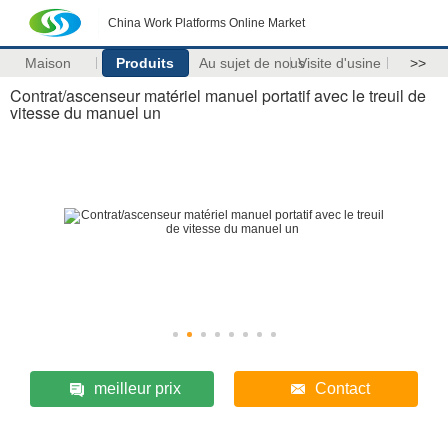
China Work Platforms Online Market
Maison
Produits
Au sujet de nous
Visite d'usine
>>
Contrat/ascenseur matériel manuel portatif avec le treuil de
vitesse du manuel un
meilleur prix
Contact