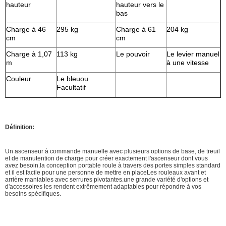
hauteur
hauteur vers le
bas
Charge à 46
295 kg
Charge à 61
204 kg
cm
cm
Charge à 1,07
113 kg
Le pouvoir
Le levier manuel
m
à une vitesse
Couleur
Le bleu
ou
Facultatif
Définition:
Un ascenseur à commande manuelle avec plusieurs options de base, de treuil
et de manutention de charge pour créer exactement l'ascenseur dont vous
avez besoin.la conception portable roule à travers des portes simples standard
et il est facile pour une personne de mettre en placeLes rouleaux avant et
arrière maniables avec serrures pivotantes.une grande variété d'options et
d'accessoires les rendent extrêmement adaptables pour répondre à vos
besoins spécifiques.