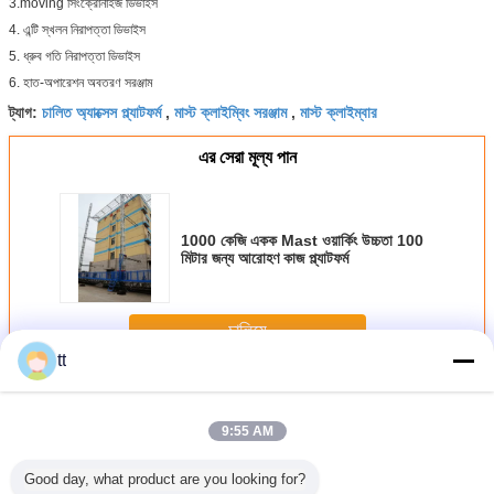
3.moving সিংক্রোনাইজ ডিভাইস
4. এন্টি স্খলন নিরাপত্তা ডিভাইস
5. ধ্রুব গতি নিরাপত্তা ডিভাইস
6. হাত-অপারেশন অবতরণ সরঞ্জাম
চালিত অ্যাক্সেস প্ল্যাটফর্ম
মাস্ট ক্লাইম্বিং সরঞ্জাম
মাস্ট ক্লাইম্বার
ট্যাগ:
,
,
এর সেরা মূল্য পান
1000 কেজি একক Mast ওয়ার্কিং উচ্চতা 100
মিটার জন্য আরোহণ কাজ প্ল্যাটফর্ম
চালিয়ে
tt
মাস্তুল ক্লাইম্বিং ওয়ার্ক প্ল্যাটফর্ম
অধিক
9:55 AM
Good day, what product are you looking for?