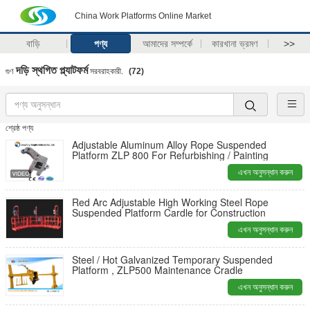
China Work Platforms Online Market
বাড়ি
পণ্য
আমাদের সম্পর্কে
কারখানা ভ্রমণ
>>
দড়ি স্থগিত প্ল্যাটফর্ম
গুণ
সরবরাহকারী.
(72)
শ্রেষ্ঠ পণ্য
Adjustable Aluminum Alloy Rope Suspended
Platform ZLP 800 For Refurbishing / Painting
এখন অনুসন্ধান করুন
Red Arc Adjustable High Working Steel Rope
Suspended Platform Cardle for Construction
এখন অনুসন্ধান করুন
Steel / Hot Galvanized Temporary Suspended
Platform , ZLP500 Maintenance Cradle
এখন অনুসন্ধান করুন