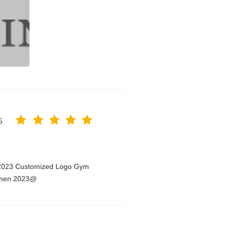
5
n 2023 Customized Logo Gym
Women 2023@