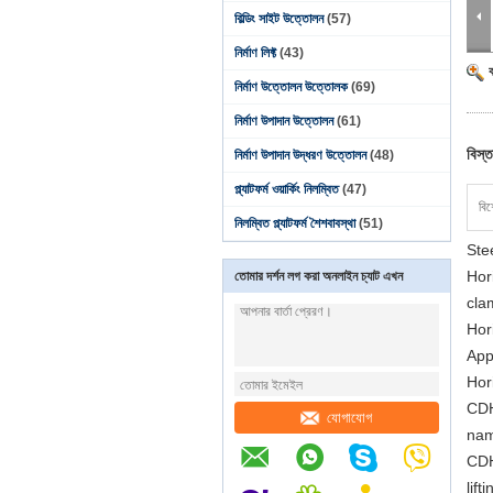
বিল্ডিং সাইট উত্তোলন
(57)
নির্মাণ লিফ্ট
(43)
নির্মাণ উত্তোলন উত্তোলক
(69)
নির্মাণ উপাদান উত্তোলন
(61)
বিস্ত
নির্মাণ উপাদান উদ্ধরণ উত্তোলন
(48)
প্ল্যাটফর্ম ওয়ার্কিং নিলম্বিত
(47)
বিশ
নিলম্বিত প্ল্যাটফর্ম শৈশবাবস্থা
(51)
Stee
Hor
তোমার দর্শন লগ করা অনলাইন চ্যাট এখন
cla
Hor
Appl
Hor
CDH
যোগাযোগ
nam
CDH 
lif