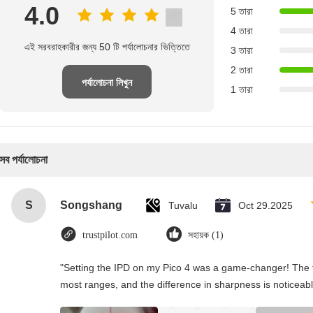
4.0
5 তারা
4 তারা
এই সরবরাহকারীর জন্য 50 টি পর্যালোচনার ভিত্তিতে
3 তারা
2 তারা
পর্যালোচনা লিখুন
1 তারা
সব পর্যালোচনা
S
Songshang
Tuvalu
Oct 29.2025
trustpilot.com
সহায়ক (1)
"Setting the IPD on my Pico 4 was a game-changer! The t
most ranges, and the difference in sharpness is noticeabl