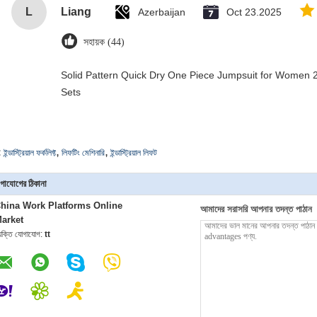
L
Liang
Azerbaijan
Oct 23.2025
সহায়ক (44)
Solid Pattern Quick Dry One Piece Jumpsuit for Wome
Sets
,
,
:
ইন্ডাস্ট্রিয়াল ফর্কলিফ্ট
লিফটিং মেশিনারি
ইন্ডাস্ট্রিয়াল লিফট
গাযোগের ঠিকানা
hina Work Platforms Online
আমাদের সরাসরি আপনার তদন্ত পাঠান
arket
্যক্তি যোগাযোগ:
tt