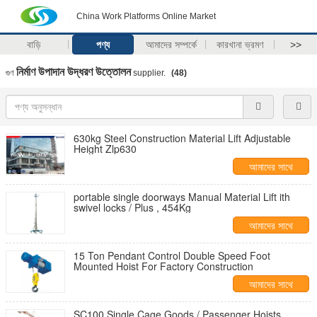
China Work Platforms Online Market
বাড়ি
পণ্য
আমাদের সম্পর্কে
কারখানা ভ্রমণ
>>
নির্মাণ উপাদান উদ্ধরণ উত্তোলন
গুণ
supplier.
(48)
630kg Steel Construction Material Lift Adjustable
Height Zlp630
আমাদের সাথে
যোগাযোগ করুন
portable single doorways Manual Material Lift ith
swivel locks / Plus , 454Kg
আমাদের সাথে
যোগাযোগ করুন
15 Ton Pendant Control Double Speed Foot
Mounted Hoist For Factory Construction
আমাদের সাথে
যোগাযোগ করুন
SC100 Single Cage Goods / Passenger Hoists,