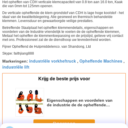
Het opheffen van CDH verticale klemcapaciteit van 0.8 ton aan 16.0 ton, Kaak
die van 0mm tot 125mm openen.
De verticale opheffende de klem grondstof van CDH is lage hoge koolstof - het
staal van de kwaliteitslegering. Alle gesmeed en thermisch behandelde
klemmen. Levensduur en gewaarborgde veilige prestaties.
Betreffende Staalplaat het opheffen klemmendetails, eigenschappen en
voordelen van de Industrie vriendelijk te voelen de de opheffende klemmen,
Metaal het opheffen de klemmentoepassing en de prijslijst, gelieve vrij contact
met ons. Professioneel zal de de diensthoop uw tevredenheid worden.
Fijner Opheffend de Hulpmiddelenco. van Shandong, Ltd
Skype: faithjiang888
industriële vorkheftruck
Opheffende Machines
Markeringen:
,
,
industriële lift
Krijg de beste prijs voor
Eigenschappen en voordelen van
de industrie de de opheffende
klemmen
Doorgaan