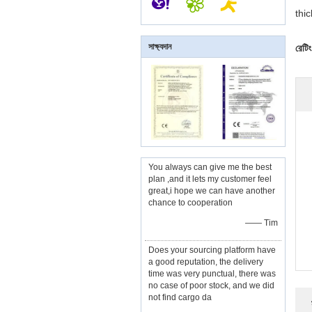
thic
সাক্ষ্যদান
রেটিং
You always can give me the best
plan ,and it lets my customer feel
great,i hope we can have another
chance to cooperation
—— Tim
Does your sourcing platform have
a good reputation, the delivery
time was very punctual, there was
no case of poor stock, and we did
not find cargo da