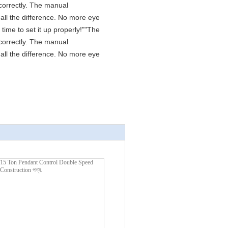
D correctly. The manual
all the difference. No more eye
time to set it up properly!""The
D correctly. The manual
all the difference. No more eye