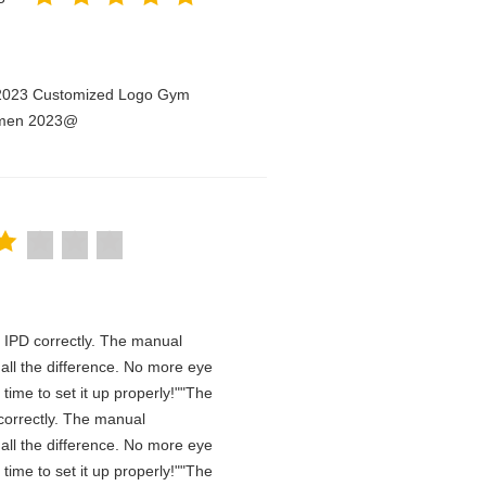
n 2023 Customized Logo Gym
Women 2023@
he IPD correctly. The manual
all the difference. No more eye
time to set it up properly!""The
D correctly. The manual
all the difference. No more eye
time to set it up properly!""The