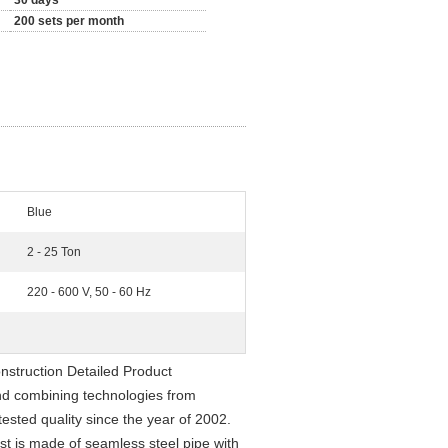
30 days
200 sets per month
Blue
2 - 25 Ton
220 - 600 V, 50 - 60 Hz
struction Detailed Product
nd combining technologies from
sted quality since the year of 2002.
st is made of seamless steel pipe with