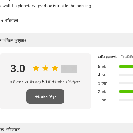
k wall. Its planetary gearbox is inside the hoisting
 ও পর্যালোচনা
সামগ্রিক মূল্যায়ন
রেটিং স্ন্যাপশট
নিম্নলিখ
3.0
5 তারা
4 তারা
এই সরবরাহকারীর জন্য 50 টি পর্যালোচনার ভিত্তিতে
3 তারা
2 তারা
পর্যালোচনা লিখুন
1 তারা
সব পর্যালোচনা