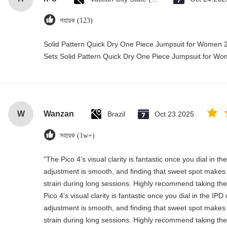
সহায়ক (123)
Solid Pattern Quick Dry One Piece Jumpsuit for Wome
Sets Solid Pattern Quick Dry One Piece Jumpsuit for 
W
Wanzan
Brazil
Oct 23.2025
সহায়ক (1w+)
"The Pico 4's visual clarity is fantastic once you dial in t
adjustment is smooth, and finding that sweet spot makes 
strain during long sessions. Highly recommend taking the 
Pico 4's visual clarity is fantastic once you dial in the IP
adjustment is smooth, and finding that sweet spot makes 
strain during long sessions. Highly recommend taking the 