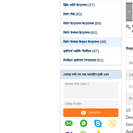
বিল্ডিং সাইট উত্তোলন
(57)
নির্মাণ লিফ্ট
(43)
নির্মাণ উত্তোলন উত্তোলক
(69)
নির্মাণ উপাদান উত্তোলন
(61)
নির্মাণ উপাদান উদ্ধরণ উত্তোলন
(48)
বিস্ত
প্ল্যাটফর্ম ওয়ার্কিং নিলম্বিত
(47)
নিলম্বিত প্ল্যাটফর্ম শৈশবাবস্থা
(51)
Ma
তোমার দর্শন লগ করা অনলাইন চ্যাট এখন
Li
Co
বিশ
15 
যোগাযোগ
Des
Ger
And