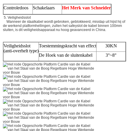
Controledoos
Schakelaars
Het Merk van Schneider
5. Veiligheidsslot
Wanneer de staalkabel wordt gebroken, geblokkeerd, misstap uit hijst hij of
de werkend platformhellingen, zullen het safeyslot de kabel binnen 100mm
sluiten, is dit veiligheidsapparaat nu hoog geavanceerd in China.
Veiligheidsslot
Toestemmingskracht van effect
30KN
(anti-overhelt type)
De Hoek van de sluitenkabel
3°~8°