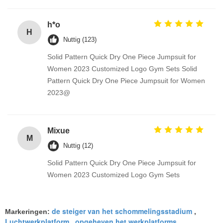
h*o
H
Nuttig (123)
Solid Pattern Quick Dry One Piece Jumpsuit for
Women 2023 Customized Logo Gym Sets Solid
Pattern Quick Dry One Piece Jumpsuit for Women
2023@
Mixue
M
Nuttig (12)
Solid Pattern Quick Dry One Piece Jumpsuit for
Women 2023 Customized Logo Gym Sets
de steiger van het schommelingsstadium
Markeringen:
,
Luchtwerkplatform
opgeheven het werkplatforms
,